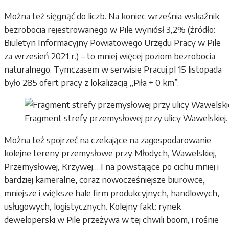
Można też sięgnąć do liczb. Na koniec września wskaźnik
bezrobocia rejestrowanego w Pile wyniósł 3,2% (źródło:
Biuletyn Informacyjny Powiatowego Urzędu Pracy w Pile
za wrzesień 2021 r.) – to mniej więcej poziom bezrobocia
naturalnego. Tymczasem w serwisie Pracuj.pl 15 listopada
było 285 ofert pracy z lokalizacją „Piła + 0 km”.
Fragment strefy przemysłowej przy ulicy Wawelskiej.
Można też spojrzeć na czekające na zagospodarowanie
kolejne tereny przemysłowe przy Młodych, Wawelskiej,
Przemysłowej, Krzywej… I na powstające po cichu mniej i
bardziej kameralne, coraz nowocześniejsze biurowce,
mniejsze i większe hale firm produkcyjnych, handlowych,
usługowych, logistycznych. Kolejny fakt: rynek
deweloperski w Pile przeżywa w tej chwili boom, i rośnie