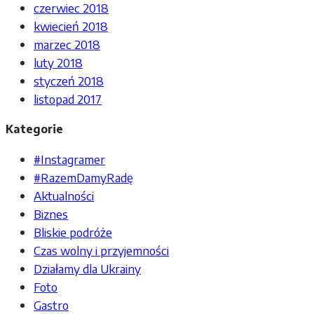
czerwiec 2018
kwiecień 2018
marzec 2018
luty 2018
styczeń 2018
listopad 2017
Kategorie
#Instagramer
#RazemDamyRadę
Aktualności
Biznes
Bliskie podróże
Czas wolny i przyjemności
Działamy dla Ukrainy
Foto
Gastro