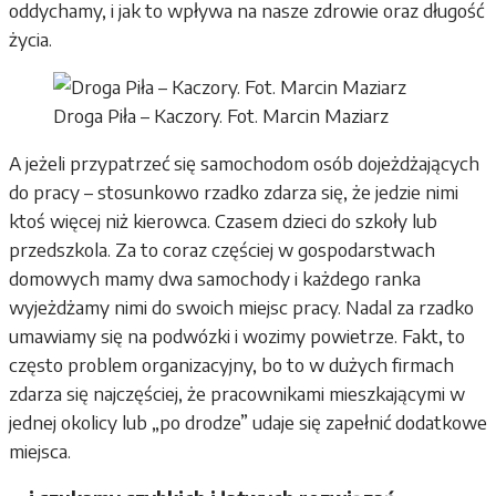
oddychamy, i jak to wpływa na nasze zdrowie oraz długość
życia.
Droga Piła – Kaczory. Fot. Marcin Maziarz
A jeżeli przypatrzeć się samochodom osób dojeżdżających
do pracy – stosunkowo rzadko zdarza się, że jedzie nimi
ktoś więcej niż kierowca. Czasem dzieci do szkoły lub
przedszkola. Za to coraz częściej w gospodarstwach
domowych mamy dwa samochody i każdego ranka
wyjeżdżamy nimi do swoich miejsc pracy. Nadal za rzadko
umawiamy się na podwózki i wozimy powietrze. Fakt, to
często problem organizacyjny, bo to w dużych firmach
zdarza się najczęściej, że pracownikami mieszkającymi w
jednej okolicy lub „po drodze” udaje się zapełnić dodatkowe
miejsca.