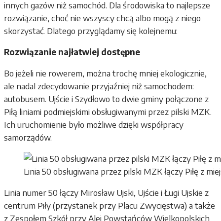
innych gazów niż samochód. Dla środowiska to najlepsze
rozwiązanie, choć nie wszyscy chcą albo mogą z niego
skorzystać. Dlatego przyglądamy się kolejnemu:
Rozwiązanie najłatwiej dostępne
Bo jeżeli nie rowerem, można trochę mniej ekologicznie,
ale nadal zdecydowanie przyjaźniej niż samochodem:
autobusem. Ujście i Szydłowo to dwie gminy połączone z
Piłą liniami podmiejskimi obsługiwanymi przez pilski MZK.
Ich uruchomienie było możliwe dzięki współpracy
samorządów.
Linia 50 obsługiwana przez pilski MZK łączy Piłę z mie
Linia numer 50 łączy Mirosław Ujski, Ujście i Ługi Ujskie z
centrum Piły (przystanek przy Placu Zwycięstwa) a także
z Zespołem Szkół przy Alei Powstańców Wielkopolskich