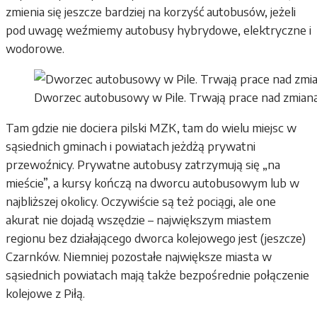
zmienia się jeszcze bardziej na korzyść autobusów, jeżeli
pod uwagę weźmiemy autobusy hybrydowe, elektryczne i
wodorowe.
Dworzec autobusowy w Pile. Trwają prace nad zmianą
Tam gdzie nie dociera pilski MZK, tam do wielu miejsc w
sąsiednich gminach i powiatach jeżdżą prywatni
przewoźnicy. Prywatne autobusy zatrzymują się „na
mieście”, a kursy kończą na dworcu autobusowym lub w
najbliższej okolicy. Oczywiście są też pociągi, ale one
akurat nie dojadą wszędzie – największym miastem
regionu bez działającego dworca kolejowego jest (jeszcze)
Czarnków. Niemniej pozostałe największe miasta w
sąsiednich powiatach mają także bezpośrednie połączenie
kolejowe z Piłą.