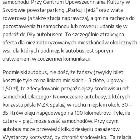
samochodu. Przy Centrum Upowszechniania Kultury w
Szydłowie powstał parking „Parkuj i Jedź” oraz wiata
rowerowa (a także stacja naprawcza), a gmina zachęca do
pozostawienia tu samochodu lub roweru i udania się w
podróż do Piły autobusem. To szczególnie atrakcyjna
oferta dla niezmotoryzowanych mieszkańców okolicznych
wsi, dla których podmiejski autobus jest sporym
ułatwieniem w codziennej komunikacji.
Podmiejski autobus, nie dość, że tańszy (zwykły bilet
kosztuje tyle co na liniach miejskich – 3 złote, ulgowy –
1,50 zł), to zdecydowanie przyjaźniejszy środowisku niż
samochód. Dlaczego? Nowoczesne autobusy, z których
korzysta pilski MZK spalają w ruchu miejskim około 30 –
35 litrów oleju napędowego na 100 kilometrów. Tyle, ile
cztery – pięć, może sześć samochodów. Przy czym
autobus może przewieźć kilkudziesięciu pasażerów.
Wystarczy korzystać, by chronić środowisko…Ta relacja