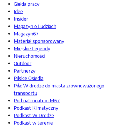
Giełda pracy
Idee
Insider
Magazyn o Ludziach
Magazyn67
Materiał sponsorowany
Miejskie Legendy
Nieruchomości
Outdoor
Partnerzy
Pilskie Osiedla
Piła: W drodze do miasta zrównoważonego
transportu
Pod patronatem M67
Podkast Klimatyczny
Podkast W Drodze
Podkast w terenie