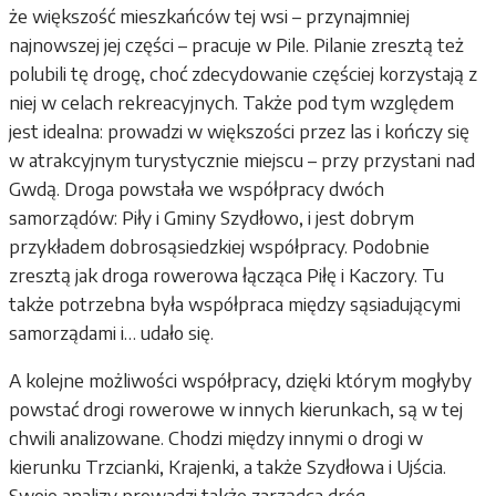
że większość mieszkańców tej wsi – przynajmniej
najnowszej jej części – pracuje w Pile. Pilanie zresztą też
polubili tę drogę, choć zdecydowanie częściej korzystają z
niej w celach rekreacyjnych. Także pod tym względem
jest idealna: prowadzi w większości przez las i kończy się
w atrakcyjnym turystycznie miejscu – przy przystani nad
Gwdą. Droga powstała we współpracy dwóch
samorządów: Piły i Gminy Szydłowo, i jest dobrym
przykładem dobrosąsiedzkiej współpracy. Podobnie
zresztą jak droga rowerowa łącząca Piłę i Kaczory. Tu
także potrzebna była współpraca między sąsiadującymi
samorządami i… udało się.
A kolejne możliwości współpracy, dzięki którym mogłyby
powstać drogi rowerowe w innych kierunkach, są w tej
chwili analizowane. Chodzi między innymi o drogi w
kierunku Trzcianki, Krajenki, a także Szydłowa i Ujścia.
Swoje analizy prowadzi także zarządca dróg