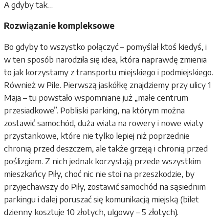
A gdyby tak…
Rozwiązanie kompleksowe
Bo gdyby to wszystko połączyć – pomyślał ktoś kiedyś, i
w ten sposób narodziła się idea, która naprawdę zmienia
to jak korzystamy z transportu miejskiego i podmiejskiego.
Również w Pile. Pierwszą jaskółkę znajdziemy przy ulicy 1
Maja – tu powstało wspomniane już „małe centrum
przesiadkowe”. Pobliski parking, na którym można
zostawić samochód, duża wiata na rowery i nowe wiaty
przystankowe, które nie tylko lepiej niż poprzednie
chronią przed deszczem, ale także grzeją i chronią przed
poślizgiem. Z nich jednak korzystają przede wszystkim
mieszkańcy Piły, choć nic nie stoi na przeszkodzie, by
przyjechawszy do Piły, zostawić samochód na sąsiednim
parkingu i dalej poruszać się komunikacją miejską (bilet
dzienny kosztuje 10 złotych, ulgowy – 5 złotych).