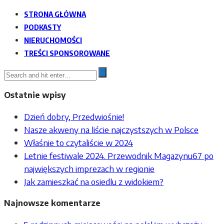
STRONA GŁÓWNA
PODKASTY
NIERUCHOMOŚCI
TREŚCI SPONSOROWANE
Ostatnie wpisy
Dzień dobry, Przedwiośnie!
Nasze akweny na liście najczystszych w Polsce
Właśnie to czytaliście w 2024
Letnie festiwale 2024. Przewodnik Magazynu67 po
największych imprezach w regionie
Jak zamieszkać na osiedlu z widokiem?
Najnowsze komentarze