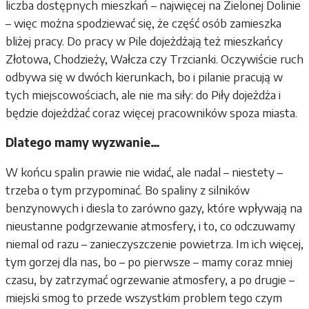
liczba dostępnych mieszkań – najwięcej na Zielonej Dolinie
– więc można spodziewać się, że część osób zamieszka
bliżej pracy. Do pracy w Pile dojeżdżają też mieszkańcy
Złotowa, Chodzieży, Wałcza czy Trzcianki. Oczywiście ruch
odbywa się w dwóch kierunkach, bo i pilanie pracują w
tych miejscowościach, ale nie ma siły: do Piły dojeżdża i
będzie dojeżdżać coraz więcej pracowników spoza miasta.
Dlatego mamy wyzwanie…
W końcu spalin prawie nie widać, ale nadal – niestety –
trzeba o tym przypominać. Bo spaliny z silników
benzynowych i diesla to zarówno gazy, które wpływają na
nieustanne podgrzewanie atmosfery, i to, co odczuwamy
niemal od razu – zanieczyszczenie powietrza. Im ich więcej,
tym gorzej dla nas, bo – po pierwsze – mamy coraz mniej
czasu, by zatrzymać ogrzewanie atmosfery, a po drugie –
miejski smog to przede wszystkim problem tego czym