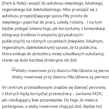
(Park & Ride) i wsiąść do autobusu miejskiego, lokalnego,
regionalnego lub dalekobieżnego. Albo przesiąść się z
autobusu przyjeżdżającego spoza Piły prosto do
miejskiego i pojechać do pracy, szkoły, rodziny… I na tym
będzie polegać zmiana tego, jak korzystamy z komunikacji:
integracja środków transportu (prywatnych i
publicznych) na różnych szczeblach (miejskim, lokalnym,
regionalnym, dalekobieżnym) sprawi, że ta publiczna,
która emituje do atmosfery mniej szkodliwych substancji,
stanie się dużo bardziej atrakcyjna niż dziś.
Wiaty rowerowe przy dworcu Piła Główna są pierwsz
W centrum przesiadkowym znajdzie się dziesięć peronów,
z których będą korzystać przewoźnicy – zarówno MZK,
jak i obsługujący linie pozamiejskie. Do tego 24 miejsca
parkingowe, a wiaty rowerowe stoją już dziś. Będzie też