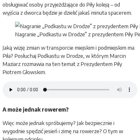
obsługiwać osoby przyjeżdżające do Piły koleją – od
wyjścia z dworca będzie je dzielić jakaś minuta spacerem.
Nagranie „Podkastu w Drodze” z prezydentem Piły Pio
Jaką wizję zmian w transporcie miejskim i podmiejskim ma
Piła? Posłuchaj Podkastu w Drodze, w którym Marcin
Maziarz rozmawia na ten temat z Prezydentem Piły
Piotrem Głowskim.
A może jednak rowerem?
Więc może jednak spróbujemy? Jak bezpiecznie i
wygodnie spędzić jesień i zimę na rowerze? O tym w
kolejnym odcinku.