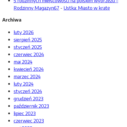
5 rodzinnych miejscowości na polskim wybrzeżu –
Rodzinny Magazyn67
-
Ustka: Miasto w kratę
Archiwa
luty 2026
sierpień 2025
styczeń 2025
czerwiec 2024
maj 2024
kwiecień 2024
marzec 2024
luty 2024
styczeń 2024
grudzień 2023
październik 2023
lipiec 2023
czerwiec 2023