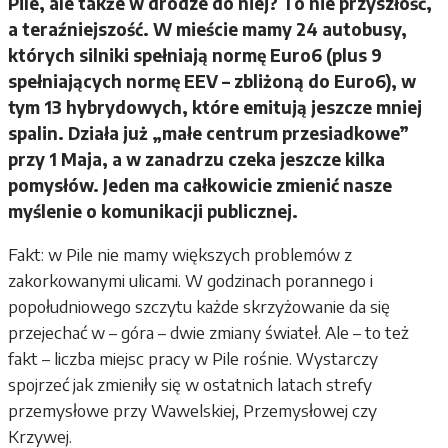
Pile, ale także w drodze do niej? To nie przyszłość,
a teraźniejszość. W mieście mamy 24 autobusy,
których silniki spełniają normę Euro6 (plus 9
spełniających normę EEV – zbliżoną do Euro6), w
tym 13 hybrydowych, które emitują jeszcze mniej
spalin. Działa już „małe centrum przesiadkowe”
przy 1 Maja, a w zanadrzu czeka jeszcze kilka
pomysłów. Jeden ma całkowicie zmienić nasze
myślenie o komunikacji publicznej.
Fakt: w Pile nie mamy większych problemów z
zakorkowanymi ulicami. W godzinach porannego i
popołudniowego szczytu każde skrzyżowanie da się
przejechać w – góra – dwie zmiany świateł. Ale – to też
fakt – liczba miejsc pracy w Pile rośnie. Wystarczy
spojrzeć jak zmieniły się w ostatnich latach strefy
przemysłowe przy Wawelskiej, Przemysłowej czy
Krzywej.