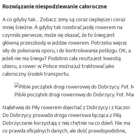
Rozwiązanie niespodziewanie całoroczne
A co gdyby tak… Zobacz: zimy są coraz cieplejsze i coraz
mniej śnieżne. A gdyby tak rozebrać jazdę rowerem na
czynniki pierwsze, może się okazać, że to śnieg jest
główną przeszkodą w jeździe rowerem. Potrzeba więcej
siły do pokonania oporu, i do kontrolowania poślizgu. OK, a
jeżeli nie ma śniegu? Podobno cała reszta jest kwestią
ubioru, a rower w Polsce można już traktować jako
całoroczny środek transportu.
Pilski początek drogi rowerowej do Dobrzycy. Fot. Ma
Najłatwiej do Piły rowerem dojechać z Dobrzycy i z Kaczor.
Do Dobrzycy prowadzi droga rowerowa łącząca z Piłą.
Dobrzyczanie korzystają z niej chętnie na co dzień. Nie ma
co prawda oficjalnych danych, ale dość prawdopodobne,