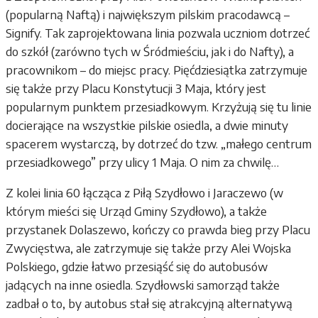
(popularną Naftą) i największym pilskim pracodawcą –
Signify. Tak zaprojektowana linia pozwala uczniom dotrzeć
do szkół (zarówno tych w Śródmieściu, jak i do Nafty), a
pracownikom – do miejsc pracy. Pięćdziesiątka zatrzymuje
się także przy Placu Konstytucji 3 Maja, który jest
popularnym punktem przesiadkowym. Krzyżują się tu linie
docierające na wszystkie pilskie osiedla, a dwie minuty
spacerem wystarczą, by dotrzeć do tzw. „małego centrum
przesiadkowego” przy ulicy 1 Maja. O nim za chwilę…
Z kolei linia 60 łącząca z Piłą Szydłowo i Jaraczewo (w
którym mieści się Urząd Gminy Szydłowo), a także
przystanek Dolaszewo, kończy co prawda bieg przy Placu
Zwycięstwa, ale zatrzymuje się także przy Alei Wojska
Polskiego, gdzie łatwo przesiąść się do autobusów
jadących na inne osiedla. Szydłowski samorząd także
zadbał o to, by autobus stał się atrakcyjną alternatywą