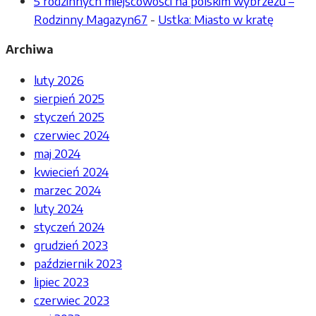
5 rodzinnych miejscowości na polskim wybrzeżu –
Rodzinny Magazyn67
-
Ustka: Miasto w kratę
Archiwa
luty 2026
sierpień 2025
styczeń 2025
czerwiec 2024
maj 2024
kwiecień 2024
marzec 2024
luty 2024
styczeń 2024
grudzień 2023
październik 2023
lipiec 2023
czerwiec 2023