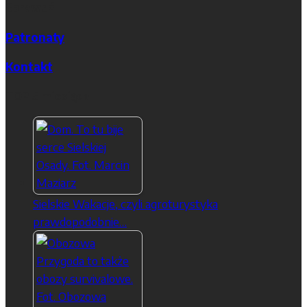
Sprawdź
Patronaty
Kontakt
TOP 5 miesiąca
Sielskie Wakacje, czyli agroturystyka
prawdopodobnie…