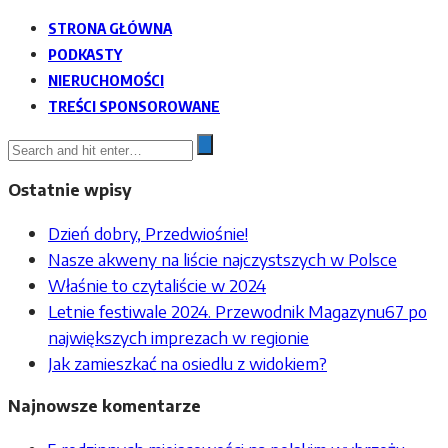
STRONA GŁÓWNA
PODKASTY
NIERUCHOMOŚCI
TREŚCI SPONSOROWANE
Ostatnie wpisy
Dzień dobry, Przedwiośnie!
Nasze akweny na liście najczystszych w Polsce
Właśnie to czytaliście w 2024
Letnie festiwale 2024. Przewodnik Magazynu67 po
największych imprezach w regionie
Jak zamieszkać na osiedlu z widokiem?
Najnowsze komentarze