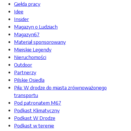
Giełda pracy
Idee
Insider
Magazyn o Ludziach
Magazyn67
Materiał sponsorowany
Miejskie Legendy
Nieruchomości
Outdoor
Partnerzy
Pilskie Osiedla
Piła: W drodze do miasta zrównoważonego
transportu
Pod patronatem M67
Podkast Klimatyczny
Podkast W Drodze
Podkast w terenie