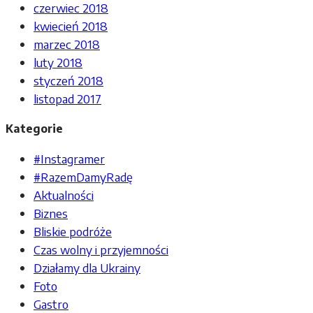
czerwiec 2018
kwiecień 2018
marzec 2018
luty 2018
styczeń 2018
listopad 2017
Kategorie
#Instagramer
#RazemDamyRadę
Aktualności
Biznes
Bliskie podróże
Czas wolny i przyjemności
Działamy dla Ukrainy
Foto
Gastro