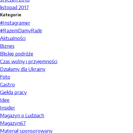
listopad 2017
Kategorie
#Instagramer
#RazemDamyRadę
Aktualności
Biznes
Bliskie podróże
Czas wolny i przyjemności
Działamy dla Ukrainy
Foto
Gastro
Giełda pracy
Idee
Insider
Magazyn o Ludziach
Magazyn67
Materiał sponsorowany