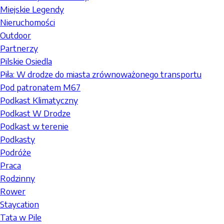
Miejskie Legendy
Nieruchomości
Outdoor
Partnerzy
Pilskie Osiedla
Piła: W drodze do miasta zrównoważonego transportu
Pod patronatem M67
Podkast Klimatyczny
Podkast W Drodze
Podkast w terenie
Podkasty
Podróże
Praca
Rodzinny
Rower
Staycation
Tata w Pile