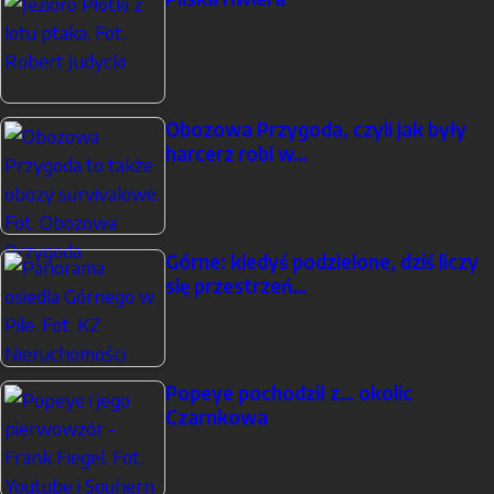
Obozowa Przygoda, czyli jak były
harcerz robi w…
Górne: kiedyś podzielone, dziś liczy
się przestrzeń…
Popeye pochodził z… okolic
Czarnkowa