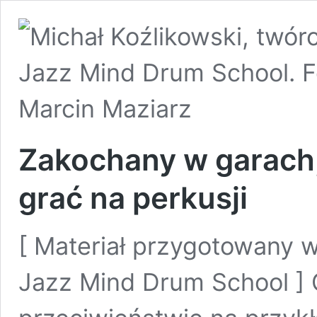
Zakochany w garach, 
grać na perkusji
[ Materiał przygotowany 
Jazz Mind Drum School ] G