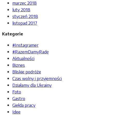
marzec 2018
luty 2018
styczeń 2018
listopad 2017
Kategorie
#Instagramer
#RazemDamyRadę
Aktualności
Biznes
Bliskie podróże
Czas wolny i przyjemności
Działamy dla Ukrainy
Foto
Gastro
Giełda pracy
Idee