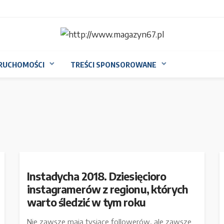
RUCHOMOŚCI
TREŚCI SPONSOROWANE
Instadycha 2018. Dziesięcioro
instagramerów z regionu, których
warto śledzić w tym roku
Nie zawsze mają tysiące followerów, ale zawsze