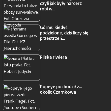
czyli jak były harcerz
robi w…
Górne: kiedyś
podzielone, dziś liczy się
przestrzeń…
Pilska riwiera
Popeye pochodził z…
okolic Czarnkowa