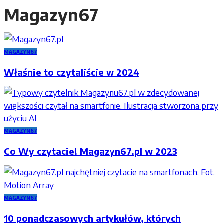
Magazyn67
MAGAZYN67
Właśnie to czytaliście w 2024
MAGAZYN67
Co Wy czytacie! Magazyn67.pl w 2023
MAGAZYN67
10 ponadczasowych artykułów, których