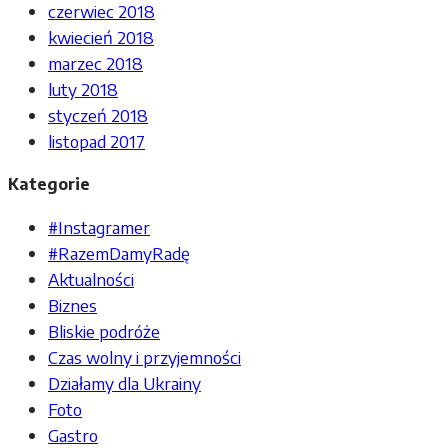
czerwiec 2018
kwiecień 2018
marzec 2018
luty 2018
styczeń 2018
listopad 2017
Kategorie
#Instagramer
#RazemDamyRadę
Aktualności
Biznes
Bliskie podróże
Czas wolny i przyjemności
Działamy dla Ukrainy
Foto
Gastro