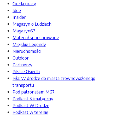
Giełda pracy
Idee
Insider
Magazyn o Ludziach
Magazyn67
Materiał sponsorowany
Miejskie Legendy
Nieruchomości
Outdoor
Partnerzy
Pilskie Osiedla
Piła: W drodze do miasta zrównoważonego
transportu
Pod patronatem M67
Podkast Klimatyczny
Podkast W Drodze
Podkast w terenie