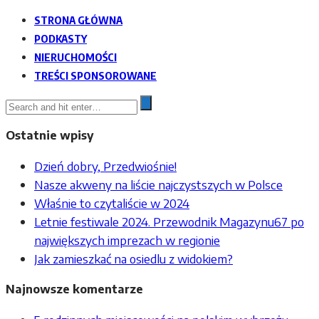
STRONA GŁÓWNA
PODKASTY
NIERUCHOMOŚCI
TREŚCI SPONSOROWANE
Ostatnie wpisy
Dzień dobry, Przedwiośnie!
Nasze akweny na liście najczystszych w Polsce
Właśnie to czytaliście w 2024
Letnie festiwale 2024. Przewodnik Magazynu67 po
największych imprezach w regionie
Jak zamieszkać na osiedlu z widokiem?
Najnowsze komentarze