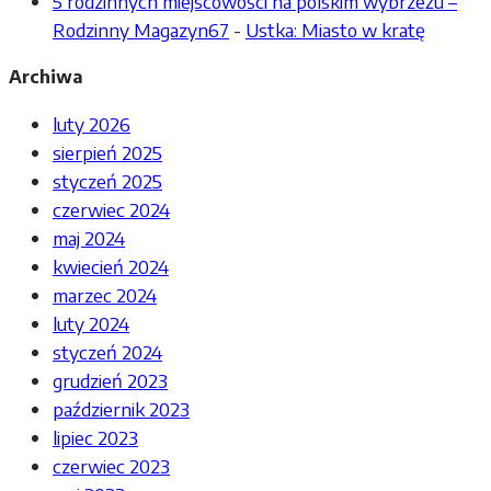
5 rodzinnych miejscowości na polskim wybrzeżu –
Rodzinny Magazyn67
-
Ustka: Miasto w kratę
Archiwa
luty 2026
sierpień 2025
styczeń 2025
czerwiec 2024
maj 2024
kwiecień 2024
marzec 2024
luty 2024
styczeń 2024
grudzień 2023
październik 2023
lipiec 2023
czerwiec 2023