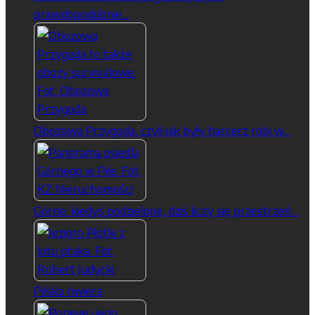
prawdopodobnie…
Obozowa Przygoda, czyli jak były harcerz robi w…
Górne: kiedyś podzielone, dziś liczy się przestrzeń…
Pilska riwiera