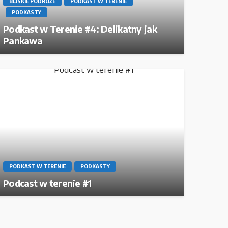
BLISKIE PODRÓŻE
PODKAST W TERENIE
PODKASTY
Podkast w Terenie #4: Delikatny jak
Pankawa
PODKAST W TERENIE
PODKASTY
Podcast w terenie #1