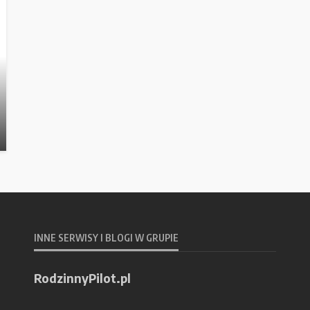
INNE SERWISY I BLOGI W GRUPIE
RodzinnyPilot.pl