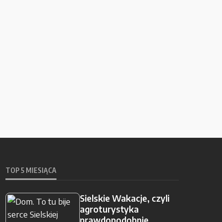
TOP 5 MIESIĄCA
Sielskie Wakacje, czyli
agroturystyka
prawdopodobnie…