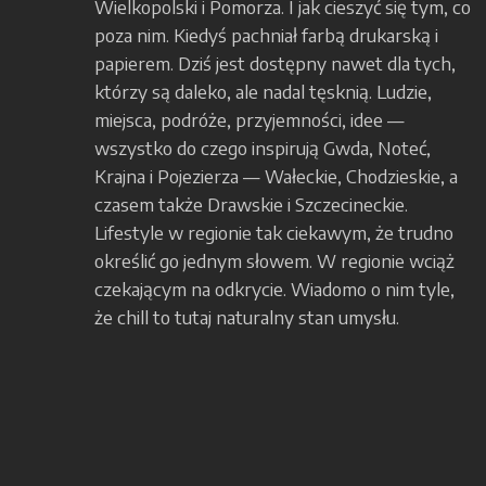
Wielkopolski i Pomorza. I jak cieszyć się tym, co
poza nim. Kiedyś pachniał farbą drukarską i
papierem. Dziś jest dostępny nawet dla tych,
którzy są daleko, ale nadal tęsknią. Ludzie,
miejsca, podróże, przyjemności, idee —
wszystko do czego inspirują Gwda, Noteć,
Krajna i Pojezierza — Wałeckie, Chodzieskie, a
czasem także Drawskie i Szczecineckie.
Lifestyle w regionie tak ciekawym, że trudno
określić go jednym słowem. W regionie wciąż
czekającym na odkrycie. Wiadomo o nim tyle,
że chill to tutaj naturalny stan umysłu.