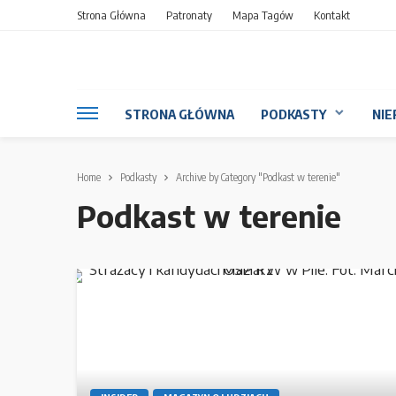
Strona Główna
Patronaty
Mapa Tagów
Kontakt
STRONA GŁÓWNA
PODKASTY
NIE
Home
Podkasty
Archive by Category "Podkast w terenie"
Podkast w terenie