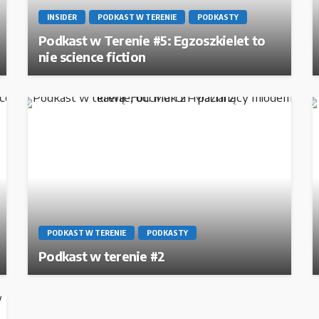
INSIDER
PODKAST W TERENIE
PODKASTY
Podkast w Terenie #5: Egzoszkielet to
nie science fiction
PODKAST W TERENIE
PODKASTY
Podkast w terenie #2