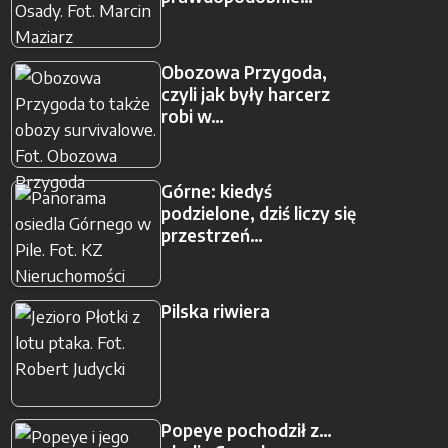
Obozowa Przygoda,
czyli jak były harcerz
robi w…
Górne: kiedyś
podzielone, dziś liczy się
przestrzeń…
Pilska riwiera
Popeye pochodził z…