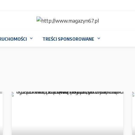
RUCHOMOŚCI
TREŚCI SPONSOROWANE