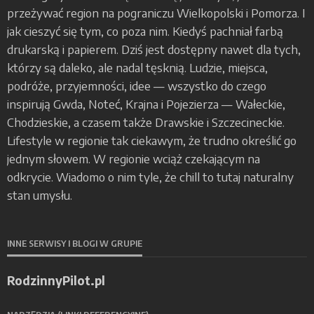
przeżywać region na pograniczu Wielkopolski i Pomorza. I
jak cieszyć się tym, co poza nim. Kiedyś pachniał farbą
drukarską i papierem. Dziś jest dostępny nawet dla tych,
którzy są daleko, ale nadal tęsknią. Ludzie, miejsca,
podróże, przyjemności, idee — wszystko do czego
inspirują Gwda, Noteć, Krajna i Pojezierza — Wałeckie,
Chodzieskie, a czasem także Drawskie i Szczecineckie.
Lifestyle w regionie tak ciekawym, że trudno określić go
jednym słowem. W regionie wciąż czekającym na
odkrycie. Wiadomo o nim tyle, że chill to tutaj naturalny
stan umysłu.
INNE SERWISY I BLOGI W GRUPIE
RodzinnyPilot.pl