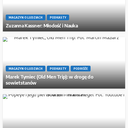
MAGAZYN O LUDZIACH
PODKASTY
Zuzanna Kassner: Młodość i Nauka
MAGAZYN O LUDZIACH
PODKASTY
PODRÓŻE
Marek Tymiec (Old Men Trip): w drogę do
sowietstanów