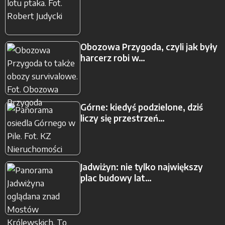
Obozowa Przygoda, czyli jak były
harcerz robi w…
Górne: kiedyś podzielone, dziś
liczy się przestrzeń…
Jadwiżyn: nie tylko największy
plac budowy lat…