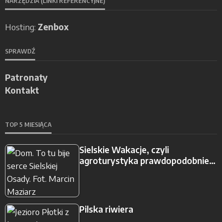
NARZĘDZIA (LINKI REFERENCYJNE)
Hosting:
Zenbox
SPRAWDŹ
Patronaty
Kontakt
TOP 5 MIESIĄCA
Sielskie Wakacje, czyli
agroturystyka prawdopodobnie…
Pilska riwiera