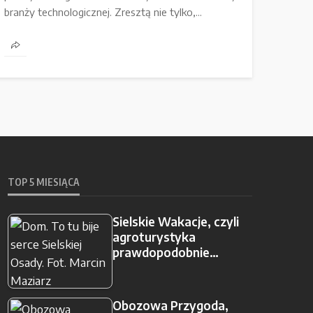
branży technologicznej. Zresztą nie tylko,...
TOP 5 MIESIĄCA
Sielskie Wakacje, czyli
agroturystyka
prawdopodobnie…
Obozowa Przygoda,