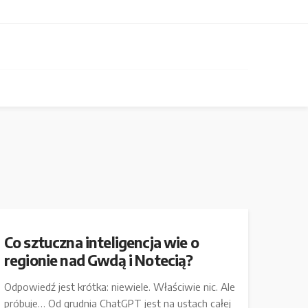
Co sztuczna inteligencja wie o
regionie nad Gwdą i Notecią?
Odpowiedź jest krótka: niewiele. Właściwie nic. Ale
próbuje… Od grudnia ChatGPT jest na ustach całej