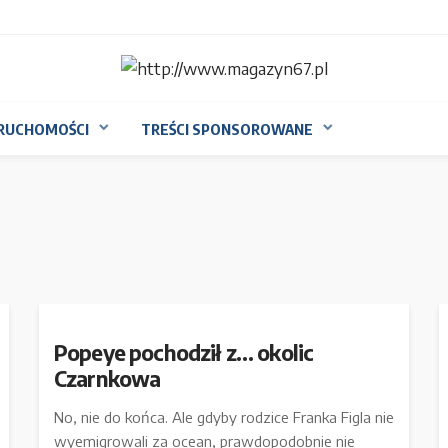
RUCHOMOŚCI
TREŚCI SPONSOROWANE
Popeye pochodził z… okolic
Czarnkowa
No, nie do końca. Ale gdyby rodzice Franka Figla nie
wyemigrowali za ocean, prawdopodobnie nie