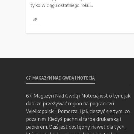
tylko w ciągu ostatniego roku....
67. MAGAZYN NAD GWDĄ I NOTECIĄ
67. Magazyn Nad Gwdą i Notecią jest o tym, jak
dobrze przeżywać region na pograniczu
Wielkopolski i Pomorza. I jak cieszyć się tym, co
poza nim. Kiedyś pachniał farbą drukarską i
papierem. Dziś jest dostępny nawet dla tych,