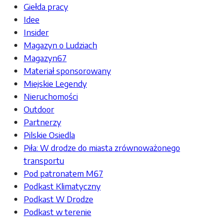
Giełda pracy
Idee
Insider
Magazyn o Ludziach
Magazyn67
Materiał sponsorowany
Miejskie Legendy
Nieruchomości
Outdoor
Partnerzy
Pilskie Osiedla
Piła: W drodze do miasta zrównoważonego
transportu
Pod patronatem M67
Podkast Klimatyczny
Podkast W Drodze
Podkast w terenie