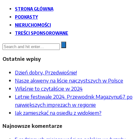
STRONA GŁÓWNA
PODKASTY
NIERUCHOMOŚCI
TREŚCI SPONSOROWANE
Ostatnie wpisy
Dzień dobry, Przedwiośnie!
Nasze akweny na liście najczystszych w Polsce
Właśnie to czytaliście w 2024
Letnie festiwale 2024. Przewodnik Magazynu67 po
największych imprezach w regionie
Jak zamieszkać na osiedlu z widokiem?
Najnowsze komentarze