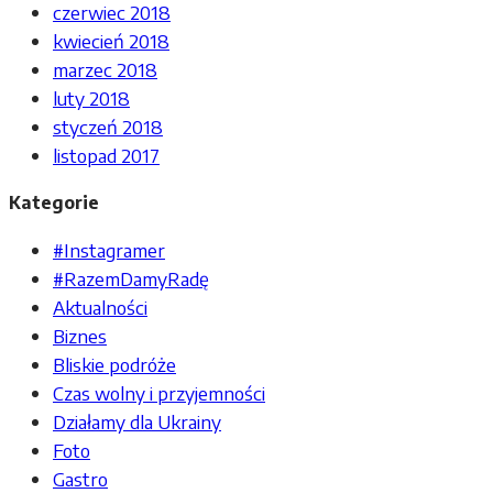
czerwiec 2018
kwiecień 2018
marzec 2018
luty 2018
styczeń 2018
listopad 2017
Kategorie
#Instagramer
#RazemDamyRadę
Aktualności
Biznes
Bliskie podróże
Czas wolny i przyjemności
Działamy dla Ukrainy
Foto
Gastro