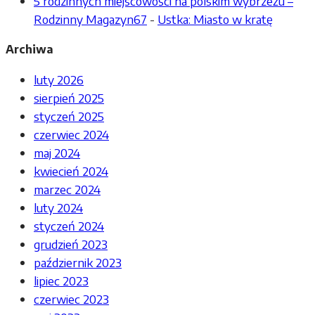
5 rodzinnych miejscowości na polskim wybrzeżu –
Rodzinny Magazyn67
-
Ustka: Miasto w kratę
Archiwa
luty 2026
sierpień 2025
styczeń 2025
czerwiec 2024
maj 2024
kwiecień 2024
marzec 2024
luty 2024
styczeń 2024
grudzień 2023
październik 2023
lipiec 2023
czerwiec 2023