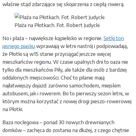
właśnie stąd zdarzające się skojarzenia z ciepłą riwierą.
Plaża na Płotkach. Fot. Robert Judycki
No i plaża – największe kąpielisko w regionie.
Setki ton
jasnego piasku
wprawiają w letni nastrój i podpowiadają,
że Płotki są w15 stanie przyciągać jeszcze więcej
mieszkańców regionu. W czasie upalnych dni to oaza nie
tylko dla mieszkańców Piły, ale także dla osób z bardziej
oddalonych miejscowości. Choć to pilanie mają
najłatwiejszy dojazd: zarówno samochodem, miejskim
autobusem, jak i rowerem. Bo to pierwszy sezon letni, w
którym można korzystać z nowej drogi pieszo-rowerowej
na Płotki.
Baza noclegowa – ponad 30 nowych drewnianych
domków – zachęca do zostania na dłużej, z czego chętnie