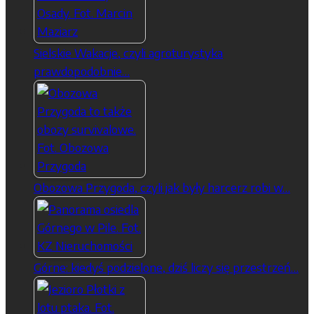
Sielskie Wakacje, czyli agroturystyka
prawdopodobnie…
Obozowa Przygoda, czyli jak były harcerz robi w…
Górne: kiedyś podzielone, dziś liczy się przestrzeń…