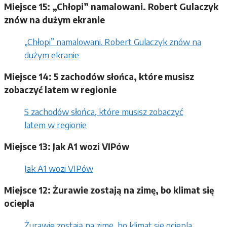
Miejsce 15: „Chłopi” namalowani. Robert Gulaczyk
znów na dużym ekranie
„Chłopi” namalowani. Robert Gulaczyk znów na
dużym ekranie
Miejsce 14: 5 zachodów słońca, które musisz
zobaczyć latem w regionie
5 zachodów słońca, które musisz zobaczyć
latem w regionie
Miejsce 13: Jak A1 wozi VIPów
Jak A1 wozi VIPów
Miejsce 12: Żurawie zostają na zimę, bo klimat się
ociepla
Żurawie zostają na zimę, bo klimat się ociepla