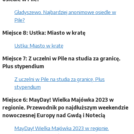
Gładyszewo. Najbardziej anonimowe osiedle w
Pile?
Miejsce 8: Ustka: Miasto w kratę
Ustka: Miasto w kratę
Miejsce 7: Z uczelni w Pile na studia za granicę.
Plus stypendium
Z uczelni w Pile na studia za granicę. Plus
stypendium
Miejsce 6: MayDay! Wielka Majówka 2023 w
regionie. Przewodnik po najdłuższym weekendzie
nowoczesnej Europy nad Gwdą i Notecią
MayDay! Wielka Majówka 2023 w regionie.