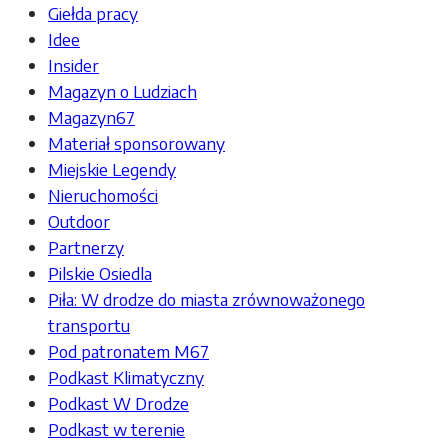
Giełda pracy
Idee
Insider
Magazyn o Ludziach
Magazyn67
Materiał sponsorowany
Miejskie Legendy
Nieruchomości
Outdoor
Partnerzy
Pilskie Osiedla
Piła: W drodze do miasta zrównoważonego
transportu
Pod patronatem M67
Podkast Klimatyczny
Podkast W Drodze
Podkast w terenie