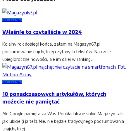
MAGAZYN67
Właśnie to czytaliście w 2024
Kolejny rok dobiegł końca, zatem na Magazyn67.pl
podsumowanie najchętniej czytanych tekstów. Na czele
ubiegłoroczne nowości, ale im dalej w ranking,...
MAGAZYN67
10 ponadczasowych artykułów, których
możecie nie pamiętać
Ale Google pamięta za Was. Poukładaliście sobie Magazyn taki
jak lubicie (i ja też). Nie, nie będzie tradycyjnego podsumowania
„najchętniej...