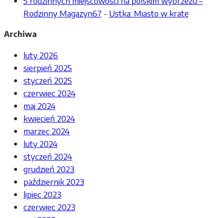
5 rodzinnych miejscowości na polskim wybrzeżu –
Rodzinny Magazyn67
-
Ustka: Miasto w kratę
Archiwa
luty 2026
sierpień 2025
styczeń 2025
czerwiec 2024
maj 2024
kwiecień 2024
marzec 2024
luty 2024
styczeń 2024
grudzień 2023
październik 2023
lipiec 2023
czerwiec 2023