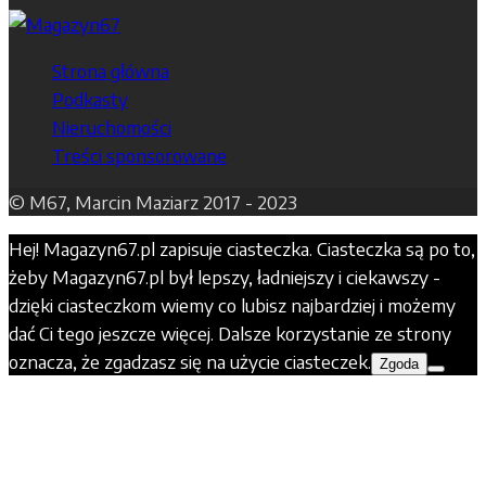
Strona główna
Podkasty
Nieruchomości
Treści sponsorowane
© M67, Marcin Maziarz 2017 - 2023
Hej! Magazyn67.pl zapisuje ciasteczka. Ciasteczka są po to,
żeby Magazyn67.pl był lepszy, ładniejszy i ciekawszy -
dzięki ciasteczkom wiemy co lubisz najbardziej i możemy
dać Ci tego jeszcze więcej. Dalsze korzystanie ze strony
oznacza, że zgadzasz się na użycie ciasteczek.
Zgoda