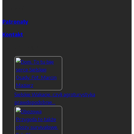
Sprawdź
Patronaty
Kontakt
TOP 5 miesiąca
Sielskie Wakacje, czyli agroturystyka
prawdopodobnie…