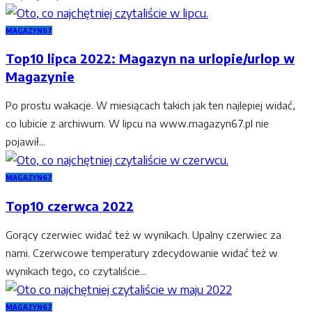
MAGAZYN67
Top10 lipca 2022: Magazyn na urlopie/urlop w
Magazynie
Po prostu wakacje. W miesiącach takich jak ten najlepiej widać,
co lubicie z archiwum. W lipcu na www.magazyn67.pl nie
pojawił...
MAGAZYN67
Top10 czerwca 2022
Gorący czerwiec widać też w wynikach. Upalny czerwiec za
nami. Czerwcowe temperatury zdecydowanie widać też w
wynikach tego, co czytaliście...
MAGAZYN67