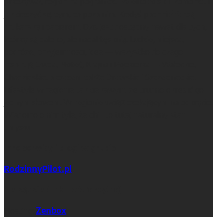
przeżywać region na pograniczu Wielkopolski i Pomorza. I
jak cieszyć się tym, co poza nim. Kiedyś pachniał farbą
drukarską i papierem. Dziś jest dostępny nawet dla tych,
którzy są daleko, ale nadal tęsknią. Ludzie, miejsca,
podróże, przyjemności, idee — wszystko do czego
inspirują Gwda, Noteć, Krajna i Pojezierza — Wałeckie,
Chodzieskie, a czasem także Drawskie i Szczecineckie.
Lifestyle w regionie tak ciekawym, że trudno określić go
jednym słowem. W regionie wciąż czekającym na odkrycie.
Wiadomo o nim tyle, że chill to tutaj naturalny stan
umysłu.
Inne serwisy i blogi w grupie
RodzinnyPilot.pl
Narzędzia (linki referencyjne)
Hosting:
Zenbox