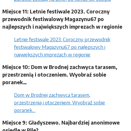
Miejsce 11: Letnie festiwale 2023. Coroczny
przewodnik festiwalowy Magazynu67 po
najlepszych i największych imprezach w regionie
Letnie festiwale 2023. Coroczny przewodnik
festiwalowy Magazynu67 po najlepszych i
największych imprezach w regionie
Miejsce 10: Dom w Brodnej zachwyca tarasem,
przestrzenią i otoczeniem. Wyobraź sobie
poranek…
Dom w Brodnej zachwyca tarasem,
przestrzenią i otoczeniem. Wyobraź sobie
poranek…
Miejsce 9: Gładyszewo. Najbardziej anonimowe
osiedle w Pile?