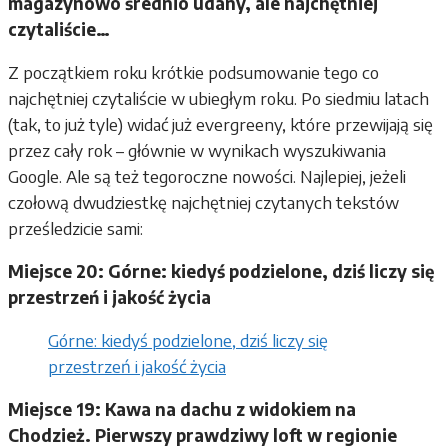
magazynowo średnio udany, ale najchętniej
czytaliście…
Z początkiem roku krótkie podsumowanie tego co
najchętniej czytaliście w ubiegłym roku. Po siedmiu latach
(tak, to już tyle) widać już evergreeny, które przewijają się
przez cały rok – głównie w wynikach wyszukiwania
Google. Ale są też tegoroczne nowości. Najlepiej, jeżeli
czołową dwudziestkę najchętniej czytanych tekstów
prześledzicie sami:
Miejsce 20: Górne: kiedyś podzielone, dziś liczy się
przestrzeń i jakość życia
Górne: kiedyś podzielone, dziś liczy się
przestrzeń i jakość życia
Miejsce 19: Kawa na dachu z widokiem na
Chodzież. Pierwszy prawdziwy loft w regionie