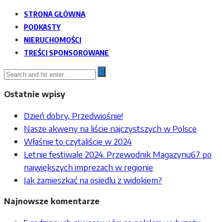
STRONA GŁÓWNA
PODKASTY
NIERUCHOMOŚCI
TREŚCI SPONSOROWANE
Ostatnie wpisy
Dzień dobry, Przedwiośnie!
Nasze akweny na liście najczystszych w Polsce
Właśnie to czytaliście w 2024
Letnie festiwale 2024. Przewodnik Magazynu67 po
największych imprezach w regionie
Jak zamieszkać na osiedlu z widokiem?
Najnowsze komentarze