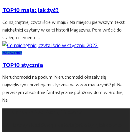
TOP10 maja: jak żyć?
Co najchętniej czytaliście w maju? Na miejscu pierwszym tekst
najchętniej czytany w całej historii Magazynu. Pora wrócić do
stałego elementu:...
MAGAZYN67
TOP10 stycznia
Nieruchomości na podium. Nieruchomości okazały się
największymi przebojami stycznia na www.magazyn67.pl. Na
pierwszym absolutnie fantastycznie położony dom w Brodnej.
Na...
67. Magazyn Nad Gwdą i Notecią
67. Magazyn Nad Gwdą i Notecią jest o tym, jak dobrze