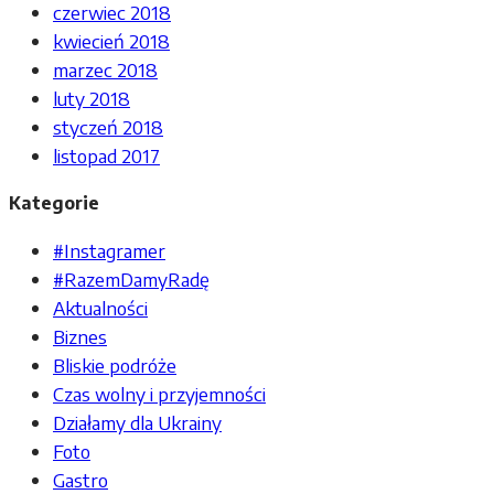
czerwiec 2018
kwiecień 2018
marzec 2018
luty 2018
styczeń 2018
listopad 2017
Kategorie
#Instagramer
#RazemDamyRadę
Aktualności
Biznes
Bliskie podróże
Czas wolny i przyjemności
Działamy dla Ukrainy
Foto
Gastro