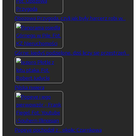
Obozowa Przygoda, czyli jak były harcerz robi w…
Górne: kiedyś podzielone, dziś liczy się przestrzeń…
Pilska riwiera
Popeye pochodził z… okolic Czarnkowa