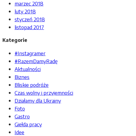
marzec 2018
luty 2018
styczeń 2018
listopad 2017
Kategorie
#Instagramer
#RazemDamyRadę
Aktualności
Biznes
Bliskie podróże
Czas wolny i przyjemności
Działamy dla Ukrainy
Foto
Gastro
Giełda pracy
Idee