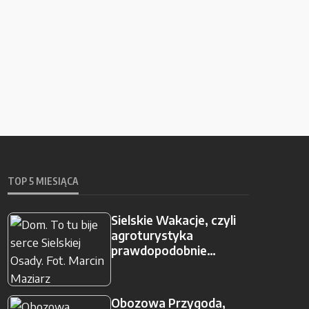
TOP 5 MIESIĄCA
Sielskie Wakacje, czyli
agroturystyka
prawdopodobnie…
Obozowa Przygoda,