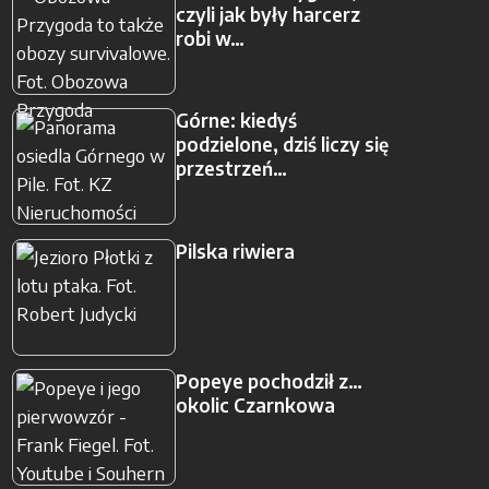
czyli jak były harcerz
robi w…
Górne: kiedyś
podzielone, dziś liczy się
przestrzeń…
Pilska riwiera
Popeye pochodził z…
okolic Czarnkowa