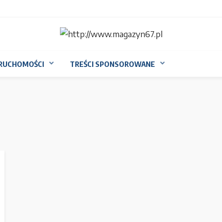
RUCHOMOŚCI
TREŚCI SPONSOROWANE