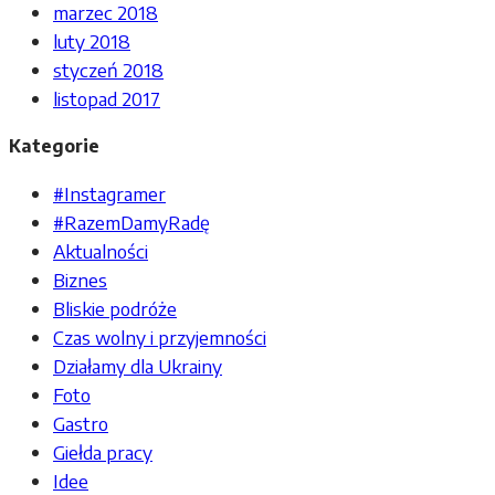
marzec 2018
luty 2018
styczeń 2018
listopad 2017
Kategorie
#Instagramer
#RazemDamyRadę
Aktualności
Biznes
Bliskie podróże
Czas wolny i przyjemności
Działamy dla Ukrainy
Foto
Gastro
Giełda pracy
Idee