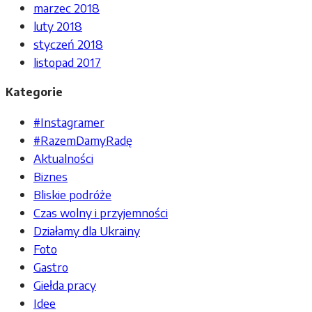
marzec 2018
luty 2018
styczeń 2018
listopad 2017
Kategorie
#Instagramer
#RazemDamyRadę
Aktualności
Biznes
Bliskie podróże
Czas wolny i przyjemności
Działamy dla Ukrainy
Foto
Gastro
Giełda pracy
Idee