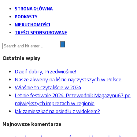
STRONA GŁÓWNA
PODKASTY
NIERUCHOMOŚCI
TREŚCI SPONSOROWANE
Ostatnie wpisy
Dzień dobry, Przedwiośnie!
Nasze akweny na liście najczystszych w Polsce
Właśnie to czytaliście w 2024
Letnie festiwale 2024. Przewodnik Magazynu67 po
największych imprezach w regionie
Jak zamieszkać na osiedlu z widokiem?
Najnowsze komentarze