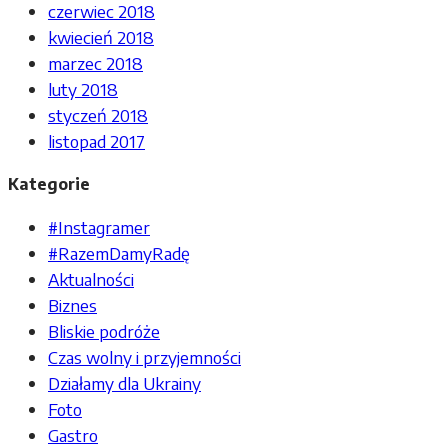
czerwiec 2018
kwiecień 2018
marzec 2018
luty 2018
styczeń 2018
listopad 2017
Kategorie
#Instagramer
#RazemDamyRadę
Aktualności
Biznes
Bliskie podróże
Czas wolny i przyjemności
Działamy dla Ukrainy
Foto
Gastro