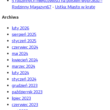
5 rodzinnych miejscowości na polskim wybrzeżu –
Rodzinny Magazyn67
-
Ustka: Miasto w kratę
Archiwa
luty 2026
sierpień 2025
styczeń 2025
czerwiec 2024
maj 2024
kwiecień 2024
marzec 2024
luty 2024
styczeń 2024
grudzień 2023
październik 2023
lipiec 2023
czerwiec 2023