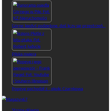
Górne: kiedyś podzielone, dziś liczy się przestrzeń…
Pilska riwiera
Popeye pochodził z… okolic Czarnkowa
Strona główna