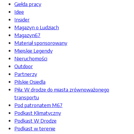
Giełda pracy
Idee
Insider
Magazyn o Ludziach
Magazyn67
Materiał sponsorowany
Miejskie Legendy
Nieruchomości
Outdoor
Partnerzy
Pilskie Osiedla
Piła: W drodze do miasta zrównoważonego
transportu
Pod patronatem M67
Podkast Klimatyczny
Podkast W Drodze
Podkast w terenie