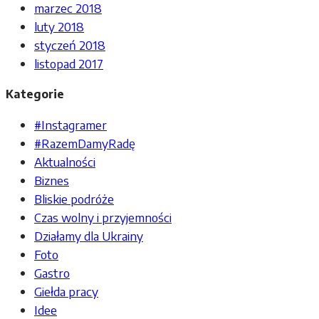
marzec 2018
luty 2018
styczeń 2018
listopad 2017
Kategorie
#Instagramer
#RazemDamyRadę
Aktualności
Biznes
Bliskie podróże
Czas wolny i przyjemności
Działamy dla Ukrainy
Foto
Gastro
Giełda pracy
Idee