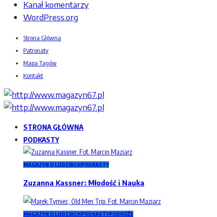
Kanał komentarzy
WordPress.org
Strona Główna
Patronaty
Mapa Tagów
Kontakt
STRONA GŁÓWNA
PODKASTY
MAGAZYN O LUDZIACH
PODKASTY
Zuzanna Kassner: Młodość i Nauka
MAGAZYN O LUDZIACH
PODKASTY
PODRÓŻE