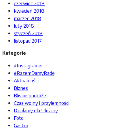
czerwiec 2018
kwiecień 2018
marzec 2018
luty 2018
styczeń 2018
listopad 2017
Kategorie
#Instagramer
#RazemDamyRadę
Aktualności
Biznes
Bliskie podróże
Czas wolny i przyjemności
Działamy dla Ukrainy
Foto
Gastro