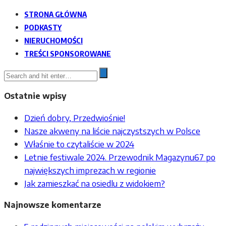
STRONA GŁÓWNA
PODKASTY
NIERUCHOMOŚCI
TREŚCI SPONSOROWANE
Ostatnie wpisy
Dzień dobry, Przedwiośnie!
Nasze akweny na liście najczystszych w Polsce
Właśnie to czytaliście w 2024
Letnie festiwale 2024. Przewodnik Magazynu67 po
największych imprezach w regionie
Jak zamieszkać na osiedlu z widokiem?
Najnowsze komentarze