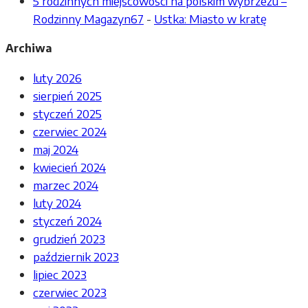
5 rodzinnych miejscowości na polskim wybrzeżu –
Rodzinny Magazyn67
-
Ustka: Miasto w kratę
Archiwa
luty 2026
sierpień 2025
styczeń 2025
czerwiec 2024
maj 2024
kwiecień 2024
marzec 2024
luty 2024
styczeń 2024
grudzień 2023
październik 2023
lipiec 2023
czerwiec 2023