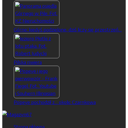
Górne: kiedyś podzielone, dziś liczy się przestrzeń…
Pilska riwiera
Popeye pochodził z… okolic Czarnkowa
Strona główna