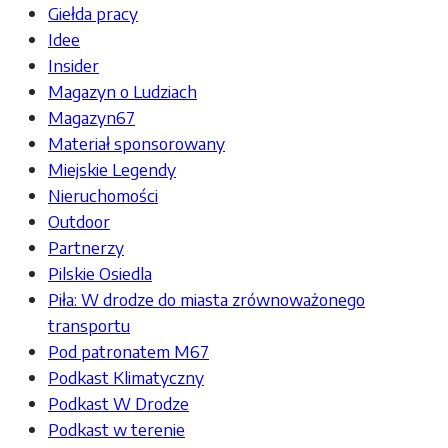
Giełda pracy
Idee
Insider
Magazyn o Ludziach
Magazyn67
Materiał sponsorowany
Miejskie Legendy
Nieruchomości
Outdoor
Partnerzy
Pilskie Osiedla
Piła: W drodze do miasta zrównoważonego
transportu
Pod patronatem M67
Podkast Klimatyczny
Podkast W Drodze
Podkast w terenie