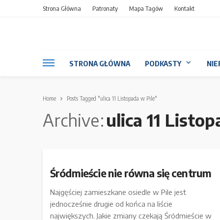
Strona Główna
Patronaty
Mapa Tagów
Kontakt
STRONA GŁÓWNA
PODKASTY
NIE
Home
Posts Tagged "ulica 11 Listopada w Pile"
Archive
ulica 11 Listo
Śródmieście nie równa się centrum
Najgęściej zamieszkane osiedle w Pile jest
jednocześnie drugie od końca na liście
największych. Jakie zmiany czekają Śródmieście w