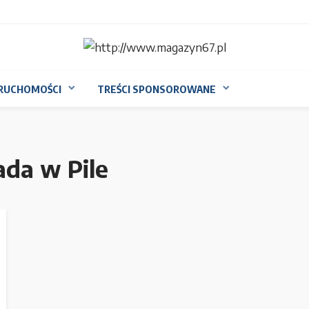
RUCHOMOŚCI
TREŚCI SPONSOROWANE
pada w Pile