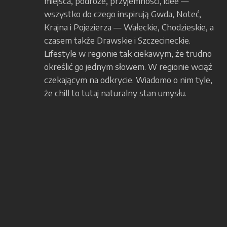
miejsca, podróże, przyjemności, idee —
wszystko do czego inspirują Gwda, Noteć,
Krajna i Pojezierza — Wałeckie, Chodzieskie, a
czasem także Drawskie i Szczecineckie.
Lifestyle w regionie tak ciekawym, że trudno
określić go jednym słowem. W regionie wciąż
czekającym na odkrycie. Wiadomo o nim tyle,
że chill to tutaj naturalny stan umysłu.