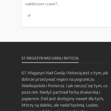
najbliższym czasie?...
67. MAGAZYN NAD GWDĄ I NOTECIĄ
67. Magazyn Nad Gwdą i Notecią jest o tym, jak
dobrze przeżywać region na pograniczu
Wielkopolski i Pomorza. I jak cieszyć się tym, co
poza nim. Kiedyś pachniał farbą drukarską i
papierem. Dziś jest dostępny nawet dla tych,
którzy są daleko, ale nadal tęsknią. Ludzie,