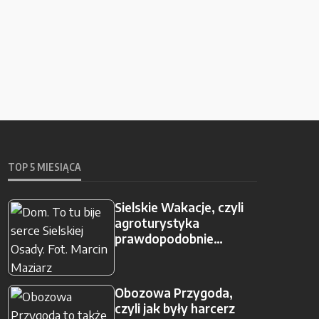
TOP 5 MIESIĄCA
Sielskie Wakacje, czyli
agroturystyka
prawdopodobnie…
Obozowa Przygoda,
czyli jak były harcerz