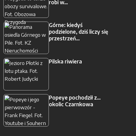
robi w…
Górne: kiedyś
podzielone, dziś liczy się
przestrzeń…
Pilska riwiera
Popeye pochodził z…
okolic Czarnkowa