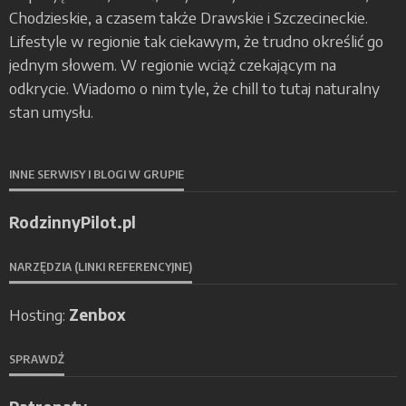
Chodzieskie, a czasem także Drawskie i Szczecineckie.
Lifestyle w regionie tak ciekawym, że trudno określić go
jednym słowem. W regionie wciąż czekającym na
odkrycie. Wiadomo o nim tyle, że chill to tutaj naturalny
stan umysłu.
INNE SERWISY I BLOGI W GRUPIE
RodzinnyPilot.pl
NARZĘDZIA (LINKI REFERENCYJNE)
Hosting:
Zenbox
SPRAWDŹ