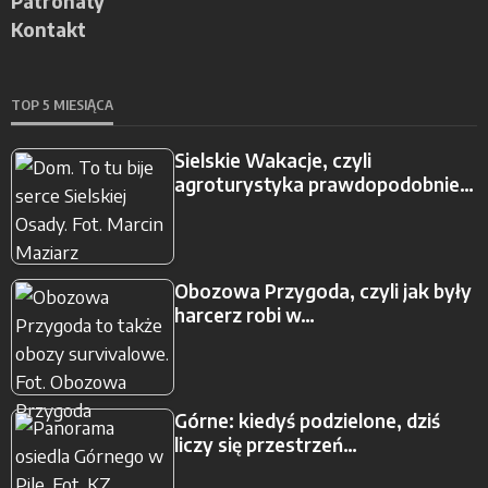
Patronaty
Kontakt
TOP 5 MIESIĄCA
Sielskie Wakacje, czyli
agroturystyka prawdopodobnie…
Obozowa Przygoda, czyli jak były
harcerz robi w…
Górne: kiedyś podzielone, dziś
liczy się przestrzeń…