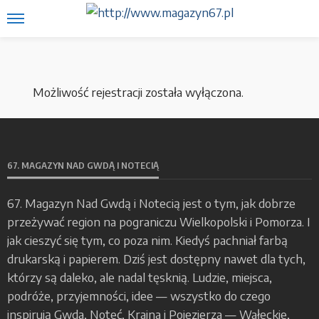
Możliwość rejestracji została wyłączona.
67. MAGAZYN NAD GWDĄ I NOTECIĄ
67. Magazyn Nad Gwdą i Notecią jest o tym, jak dobrze
przeżywać region na pograniczu Wielkopolski i Pomorza. I
jak cieszyć się tym, co poza nim. Kiedyś pachniał farbą
drukarską i papierem. Dziś jest dostępny nawet dla tych,
którzy są daleko, ale nadal tęsknią. Ludzie, miejsca,
podróże, przyjemności, idee — wszystko do czego
inspirują Gwda, Noteć, Krajna i Pojezierza — Wałeckie,