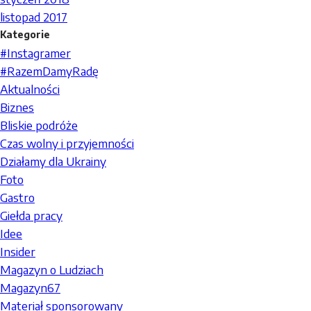
listopad 2017
Kategorie
#Instagramer
#RazemDamyRadę
Aktualności
Biznes
Bliskie podróże
Czas wolny i przyjemności
Działamy dla Ukrainy
Foto
Gastro
Giełda pracy
Idee
Insider
Magazyn o Ludziach
Magazyn67
Materiał sponsorowany