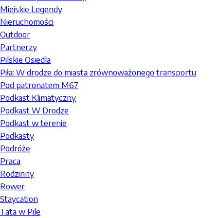
Miejskie Legendy
Nieruchomości
Outdoor
Partnerzy
Pilskie Osiedla
Piła: W drodze do miasta zrównoważonego transportu
Pod patronatem M67
Podkast Klimatyczny
Podkast W Drodze
Podkast w terenie
Podkasty
Podróże
Praca
Rodzinny
Rower
Staycation
Tata w Pile