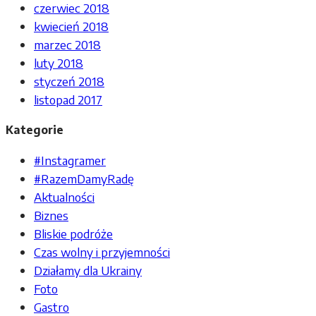
czerwiec 2018
kwiecień 2018
marzec 2018
luty 2018
styczeń 2018
listopad 2017
Kategorie
#Instagramer
#RazemDamyRadę
Aktualności
Biznes
Bliskie podróże
Czas wolny i przyjemności
Działamy dla Ukrainy
Foto
Gastro