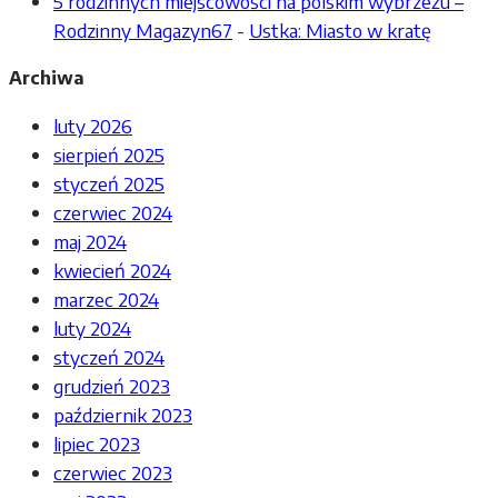
5 rodzinnych miejscowości na polskim wybrzeżu –
Rodzinny Magazyn67
-
Ustka: Miasto w kratę
Archiwa
luty 2026
sierpień 2025
styczeń 2025
czerwiec 2024
maj 2024
kwiecień 2024
marzec 2024
luty 2024
styczeń 2024
grudzień 2023
październik 2023
lipiec 2023
czerwiec 2023