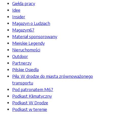
Giełda pracy
Idee
Insider
Magazyn o Ludziach
Magazyn67
Materiał sponsorowany
Miejskie Legendy
Nieruchomości
Outdoor
Partnerzy
Pilskie Osiedla
Piła: W drodze do miasta zrównoważonego
transportu
Pod patronatem M67
Podkast Klimatyczny
Podkast W Drodze
Podkast w terenie