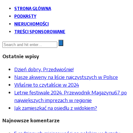
STRONA GŁÓWNA
PODKASTY
NIERUCHOMOŚCI
TREŚCI SPONSOROWANE
Ostatnie wpisy
Dzień dobry, Przedwiośnie!
Nasze akweny na liście najczystszych w Polsce
Właśnie to czytaliście w 2024
Letnie festiwale 2024. Przewodnik Magazynu67 po
największych imprezach w regionie
Jak zamieszkać na osiedlu z widokiem?
Najnowsze komentarze