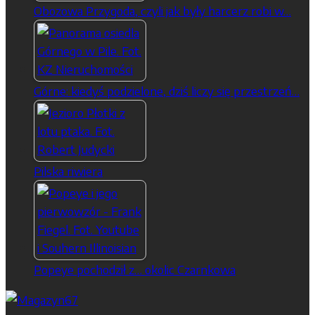
Obozowa Przygoda, czyli jak były harcerz robi w…
Górne: kiedyś podzielone, dziś liczy się przestrzeń…
Pilska riwiera
Popeye pochodził z… okolic Czarnkowa