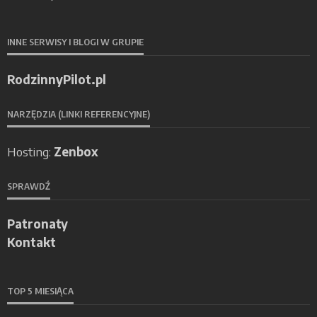
INNE SERWISY I BLOGI W GRUPIE
RodzinnyPilot.pl
NARZĘDZIA (LINKI REFERENCYJNE)
Hosting:
Zenbox
SPRAWDŹ
Patronaty
Kontakt
TOP 5 MIESIĄCA