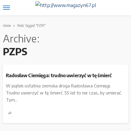
Home
Posts Tagged "PZPS"
Archive
PZPS
Radosław Ciemięga: trudno uwierzyć w tę śmierć
W piątek ostatnia ziemska droga Radosława Ciemięgi.
Trudno uwierzyć w tę śmierć. 55 lat to nie czas, by umierać.
Tym...