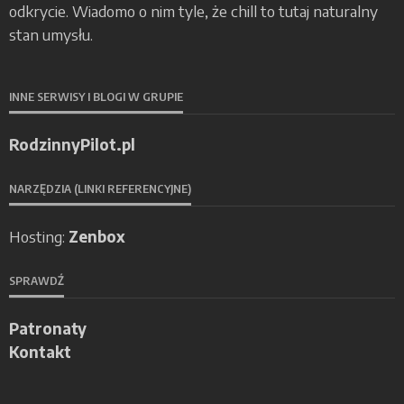
odkrycie. Wiadomo o nim tyle, że chill to tutaj naturalny
stan umysłu.
INNE SERWISY I BLOGI W GRUPIE
RodzinnyPilot.pl
NARZĘDZIA (LINKI REFERENCYJNE)
Hosting:
Zenbox
SPRAWDŹ
Patronaty
Kontakt