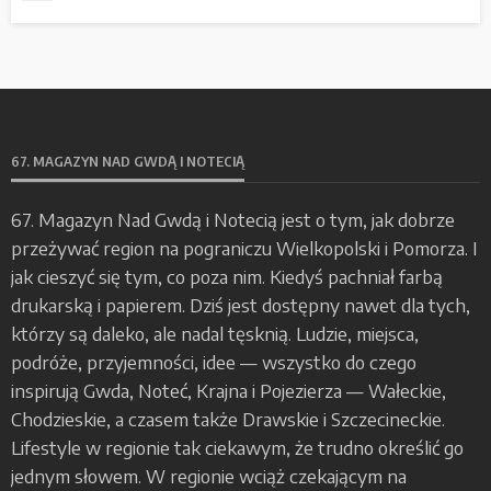
67. MAGAZYN NAD GWDĄ I NOTECIĄ
67. Magazyn Nad Gwdą i Notecią jest o tym, jak dobrze
przeżywać region na pograniczu Wielkopolski i Pomorza. I
jak cieszyć się tym, co poza nim. Kiedyś pachniał farbą
drukarską i papierem. Dziś jest dostępny nawet dla tych,
którzy są daleko, ale nadal tęsknią. Ludzie, miejsca,
podróże, przyjemności, idee — wszystko do czego
inspirują Gwda, Noteć, Krajna i Pojezierza — Wałeckie,
Chodzieskie, a czasem także Drawskie i Szczecineckie.
Lifestyle w regionie tak ciekawym, że trudno określić go
jednym słowem. W regionie wciąż czekającym na