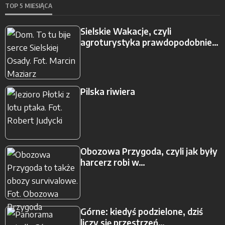
TOP 5 MIESIĄCA
Sielskie Wakacje, czyli
agroturystyka prawdopodobnie…
Pilska riwiera
Obozowa Przygoda, czyli jak były
harcerz robi w…
Górne: kiedyś podzielone, dziś
liczy się przestrzeń…