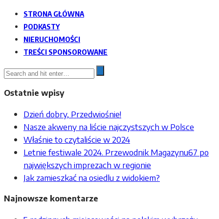
STRONA GŁÓWNA
PODKASTY
NIERUCHOMOŚCI
TREŚCI SPONSOROWANE
Ostatnie wpisy
Dzień dobry, Przedwiośnie!
Nasze akweny na liście najczystszych w Polsce
Właśnie to czytaliście w 2024
Letnie festiwale 2024. Przewodnik Magazynu67 po
największych imprezach w regionie
Jak zamieszkać na osiedlu z widokiem?
Najnowsze komentarze