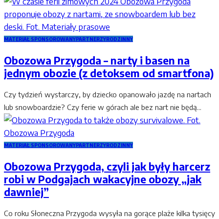
MATERIAŁ SPONSOROWANY
PARTNERZY
RODZINNY
Obozowa Przygoda – narty i basen na
jednym obozie (z detoksem od smartfona)
Czy tydzień wystarczy, by dziecko opanowało jazdę na nartach
lub snowboardzie? Czy ferie w górach ale bez nart nie będą...
MATERIAŁ SPONSOROWANY
PARTNERZY
RODZINNY
Obozowa Przygoda, czyli jak były harcerz
robi w Podgajach wakacyjne obozy „jak
dawniej”
Co roku Słoneczna Przygoda wysyła na gorące plaże kilka tysięcy