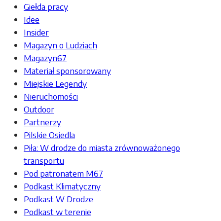
Giełda pracy
Idee
Insider
Magazyn o Ludziach
Magazyn67
Materiał sponsorowany
Miejskie Legendy
Nieruchomości
Outdoor
Partnerzy
Pilskie Osiedla
Piła: W drodze do miasta zrównoważonego
transportu
Pod patronatem M67
Podkast Klimatyczny
Podkast W Drodze
Podkast w terenie