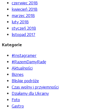
czerwiec 2018
kwiecień 2018
marzec 2018
luty 2018
styczeń 2018
listopad 2017
Kategorie
#Instagramer
#RazemDamyRadę
Aktualności
Biznes
Bliskie podróże
Czas wolny i przyjemności
Działamy dla Ukrainy
Foto
Gastro