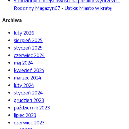
5 rodzinnych miejscowości na polskim wybrzeżu –
Rodzinny Magazyn67
-
Ustka: Miasto w kratę
Archiwa
luty 2026
sierpień 2025
styczeń 2025
czerwiec 2024
maj 2024
kwiecień 2024
marzec 2024
luty 2024
styczeń 2024
grudzień 2023
październik 2023
lipiec 2023
czerwiec 2023