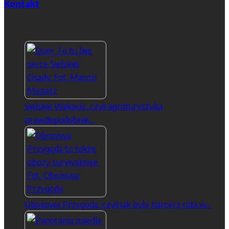
Kontakt
TOP 5 miesiąca
Sielskie Wakacje, czyli agroturystyka
prawdopodobnie…
Obozowa Przygoda, czyli jak były harcerz robi w…