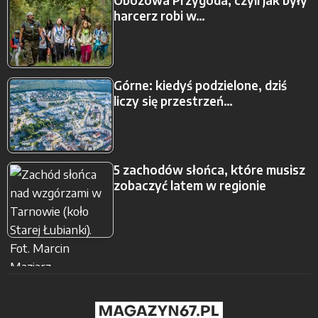
Obozowa Przygoda, czyli jak były
harcerz robi w…
Górne: kiedyś podzielone, dziś
liczy się przestrzeń…
5 zachodów słońca, które musisz
zobaczyć latem w regionie