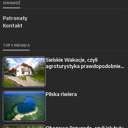
SPRAWDŹ
Patronaty
Kontakt
TOP 5 MIESIĄCA
Sielskie Wakacje, czyli
agroturystyka prawdopodobnie…
Pilska riwiera