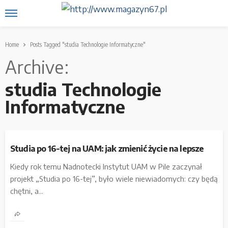
Home
Posts Tagged "studia Technologie Informatyczne"
Archive
studia Technologie
Informatyczne
Studia po 16-tej na UAM: jak zmienić życie na lepsze
Kiedy rok temu Nadnotecki Instytut UAM w Pile zaczynał
projekt „Studia po 16-tej”, było wiele niewiadomych: czy będą
chętni, a...