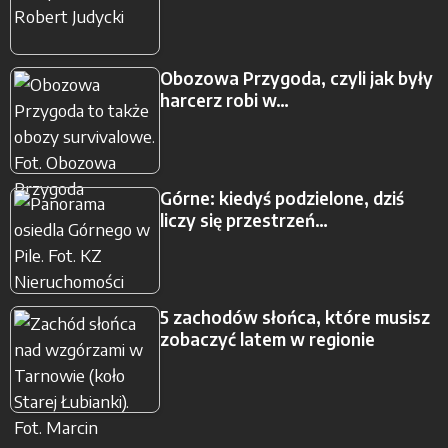
Obozowa Przygoda, czyli jak były
harcerz robi w…
Górne: kiedyś podzielone, dziś
liczy się przestrzeń…
5 zachodów słońca, które musisz
zobaczyć latem w regionie