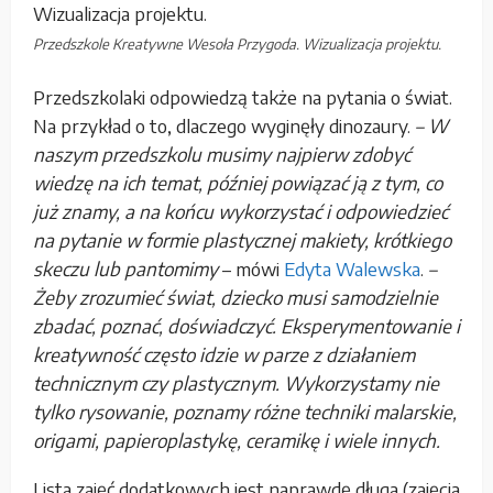
Przedszkole Kreatywne Wesoła Przygoda. Wizualizacja projektu.
Przedszkolaki odpowiedzą także na pytania o świat.
Na przykład o to, dlaczego wyginęły dinozaury.
– W
naszym przedszkolu musimy najpierw zdobyć
wiedzę na ich temat, później powiązać ją z tym, co
już znamy, a na końcu wykorzystać i odpowiedzieć
na pytanie w formie plastycznej makiety, krótkiego
skeczu lub pantomimy
– mówi
Edyta Walewska
.
–
Żeby zrozumieć świat, dziecko musi samodzielnie
zbadać, poznać, doświadczyć. Eksperymentowanie i
kreatywność często idzie w parze z działaniem
technicznym czy plastycznym. Wykorzystamy nie
tylko rysowanie, poznamy różne techniki malarskie,
origami, papieroplastykę, ceramikę i wiele innych.
Lista zajęć dodatkowych jest naprawdę długa (zajęcia