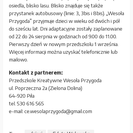
osiedla, blisko lasu. Blisko znajduje się także
przystanek autobusowy (linie: 3, 3bis i 8bis). „Wesoła
Przygoda” przyjmuje dzieci w wieku od dwóch i pół
do sześciu lat. Dni adaptacyjne zostały zaplanowane
od 22 do 24 sierpnia w godzinach od 9.00 do 11.00.
Pierwszy dzień w nowym przedszkolu 1 września.
Więcej informacji można uzyskać telefonicznie lub
mailowo.
Kontakt z partnerem:
Przedszkole Kreatywne Wesoła Przygoda
ul. Poprzeczna 2a (Zielona Dolina)
64-920 Piła
tel. 530 616 565
e-mail: ce.wesolaprzygoda@gmail.com