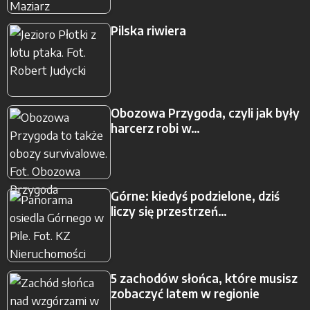
Pilska riwiera
Obozowa Przygoda, czyli jak były
harcerz robi w…
Górne: kiedyś podzielone, dziś
liczy się przestrzeń…
5 zachodów słońca, które musisz
zobaczyć latem w regionie