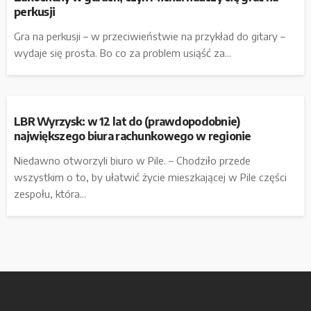
perkusji
Gra na perkusji – w przeciwieństwie na przykład do gitary –
wydaje się prosta. Bo co za problem usiąść za...
LBR Wyrzysk: w 12 lat do (prawdopodobnie)
największego biura rachunkowego w regionie
Niedawno otworzyli biuro w Pile. – Chodziło przede
wszystkim o to, by ułatwić życie mieszkającej w Pile części
zespołu, która...