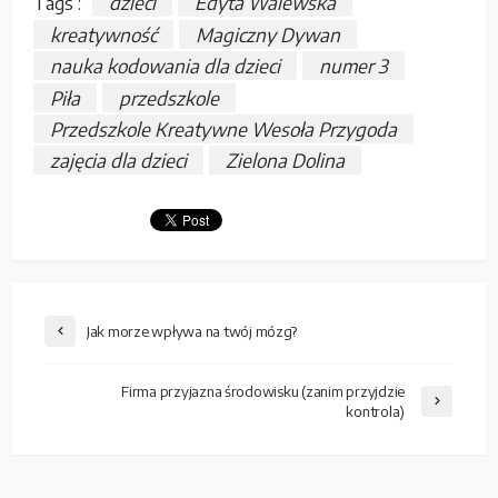
Tags :
dzieci
Edyta Walewska
kreatywność
Magiczny Dywan
nauka kodowania dla dzieci
numer 3
Piła
przedszkole
Przedszkole Kreatywne Wesoła Przygoda
zajęcia dla dzieci
Zielona Dolina
Jak morze wpływa na twój mózg?
Firma przyjazna środowisku (zanim przyjdzie
kontrola)