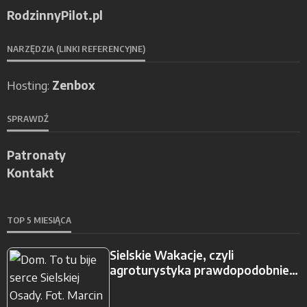
RodzinnyPilot.pl
NARZĘDZIA (LINKI REFERENCYJNE)
Hosting:
Zenbox
SPRAWDŹ
Patronaty
Kontakt
TOP 5 MIESIĄCA
Sielskie Wakacje, czyli
agroturystyka prawdopodobnie…