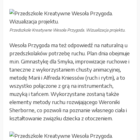
Przedszkole Kreatywne Wesoła Przygoda. Wizualizacja projektu.
Wesoła Przygoda ma też odpowiedź na naturalną u
przedszkolaków potrzebę ruchu. Plan dnia obejmuje
m.in. Gimnastykę dla Smyka, improwizacje ruchowe i
taneczne z wykorzystaniem chusty animacyjnej,
metodę Marii i Alfreda Kniessów (ruch i rytm), a to
wszystko połączone z grą na instrumentach,
muzyką i tańcem. Wykorzystane zostaną także
elementy metody ruchu rozwijającego Weroniki
Sherborne, co pozwoli na poznanie własnego ciała i
kształtowanie związku dziecka z otoczeniem.