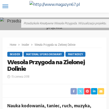
Przedszkole Kreatywne Wesoła Przygoda. Wizualizacja projektu.
Home
Insider
Wesoła Przygoda na Zielonej Dolinie
INSIDER
MATERIAŁ SPONSOROWANY
PARTNERZY
Wesoła Przygoda na Zielonej
Dolinie
15 czerwca 2018
Nauka kodowania, taniec, ruch, muzyka,