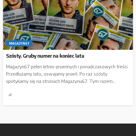
MAGAZYN67
Szósty. Gruby numer na koniec lata
Magazyn67 pełen letnio-jesiennych i ponadczasowych treści.
Przedłużamy lato, oswajamy jesień. Po raz szósty
spotykamy się na stronach Magazynu67. Tym razem...