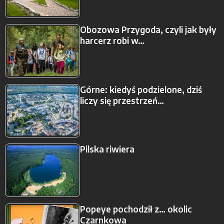
Obozowa Przygoda, czyli jak były
harcerz robi w…
Górne: kiedyś podzielone, dziś
liczy się przestrzeń…
Pilska riwiera
Popeye pochodził z… okolic
Czarnkowa