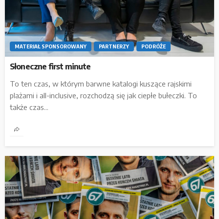
MATERIAŁ SPONSOROWANY
PARTNERZY
PODRÓŻE
Słoneczne first minute
To ten czas, w którym barwne katalogi kuszące rajskimi
plażami i all-inclusive, rozchodzą się jak ciepłe bułeczki. To
także czas...