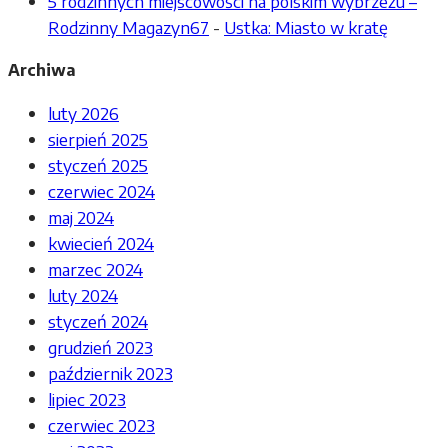
5 rodzinnych miejscowości na polskim wybrzeżu –
Rodzinny Magazyn67
-
Ustka: Miasto w kratę
Archiwa
luty 2026
sierpień 2025
styczeń 2025
czerwiec 2024
maj 2024
kwiecień 2024
marzec 2024
luty 2024
styczeń 2024
grudzień 2023
październik 2023
lipiec 2023
czerwiec 2023