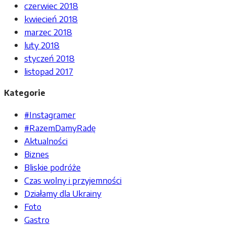
czerwiec 2018
kwiecień 2018
marzec 2018
luty 2018
styczeń 2018
listopad 2017
Kategorie
#Instagramer
#RazemDamyRadę
Aktualności
Biznes
Bliskie podróże
Czas wolny i przyjemności
Działamy dla Ukrainy
Foto
Gastro