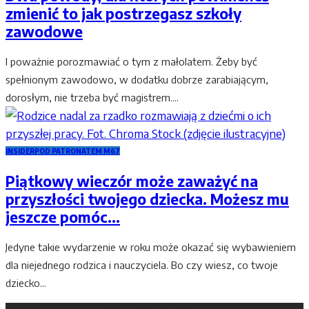
zmienić to jak postrzegasz szkoły
zawodowe
I poważnie porozmawiać o tym z małolatem. Żeby być
spełnionym zawodowo, w dodatku dobrze zarabiającym,
dorosłym, nie trzeba być magistrem....
INSIDER
POD PATRONATEM M67
Piątkowy wieczór może zaważyć na
przyszłości twojego dziecka. Możesz mu
jeszcze pomóc…
Jedyne takie wydarzenie w roku może okazać się wybawieniem
dla niejednego rodzica i nauczyciela. Bo czy wiesz, co twoje
dziecko...