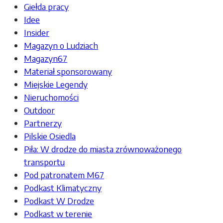
Giełda pracy
Idee
Insider
Magazyn o Ludziach
Magazyn67
Materiał sponsorowany
Miejskie Legendy
Nieruchomości
Outdoor
Partnerzy
Pilskie Osiedla
Piła: W drodze do miasta zrównoważonego
transportu
Pod patronatem M67
Podkast Klimatyczny
Podkast W Drodze
Podkast w terenie