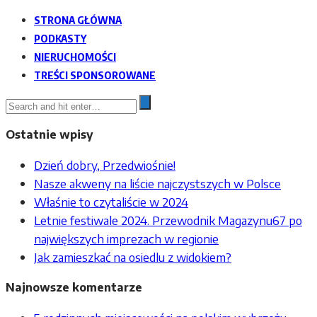
STRONA GŁÓWNA
PODKASTY
NIERUCHOMOŚCI
TREŚCI SPONSOROWANE
Ostatnie wpisy
Dzień dobry, Przedwiośnie!
Nasze akweny na liście najczystszych w Polsce
Właśnie to czytaliście w 2024
Letnie festiwale 2024. Przewodnik Magazynu67 po
największych imprezach w regionie
Jak zamieszkać na osiedlu z widokiem?
Najnowsze komentarze