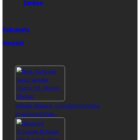
Hosting:
Zenbox
Sprawdź
Patronaty
Kontakt
TOP 5 miesiąca
Sielskie Wakacje, czyli agroturystyka
prawdopodobnie…