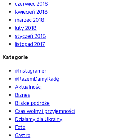
czerwiec 2018
kwiecień 2018
marzec 2018
luty 2018
styczeń 2018
listopad 2017
Kategorie
#Instagramer
#RazemDamyRadę
Aktualności
Biznes
Bliskie podróże
Czas wolny i przyjemności
Działamy dla Ukrainy
Foto
Gastro