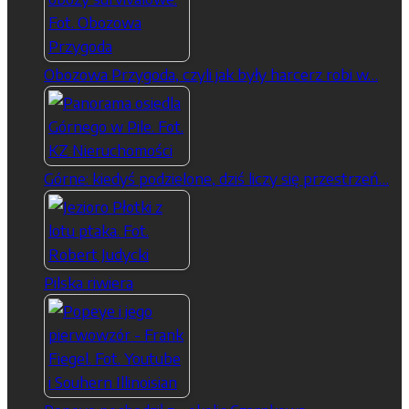
Obozowa Przygoda, czyli jak były harcerz robi w…
Górne: kiedyś podzielone, dziś liczy się przestrzeń…
Pilska riwiera