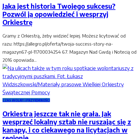
Jaka jest historia Twojego sukcesu?
Pozwól ją opowiedzieć i wesprzyj
Orkiestrę
Gramy z Orkiestrą, żeby widzieć lepiej. Możesz licytować od
razu: https://allegro.pl/oferta/twoja-success-story-na-
magazyn67-pl-11700034254 67. Magazyn Nad Gwdą i Notecią od
2016 opowiada...
CZAS WOLNY I PRZYJEMNOŚCI
Orkiestra jeszcze tak nie grała. Jak
wesprzeć lokalny sztab nie ruszając się z
kanapy, i co ciekawego na licytacjach w
regionie