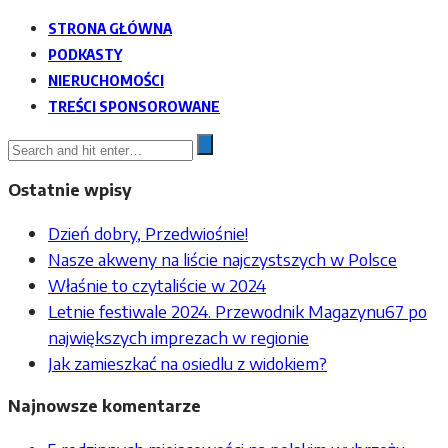
STRONA GŁÓWNA
PODKASTY
NIERUCHOMOŚCI
TREŚCI SPONSOROWANE
Ostatnie wpisy
Dzień dobry, Przedwiośnie!
Nasze akweny na liście najczystszych w Polsce
Właśnie to czytaliście w 2024
Letnie festiwale 2024. Przewodnik Magazynu67 po
największych imprezach w regionie
Jak zamieszkać na osiedlu z widokiem?
Najnowsze komentarze