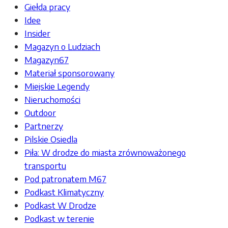
Giełda pracy
Idee
Insider
Magazyn o Ludziach
Magazyn67
Materiał sponsorowany
Miejskie Legendy
Nieruchomości
Outdoor
Partnerzy
Pilskie Osiedla
Piła: W drodze do miasta zrównoważonego
transportu
Pod patronatem M67
Podkast Klimatyczny
Podkast W Drodze
Podkast w terenie