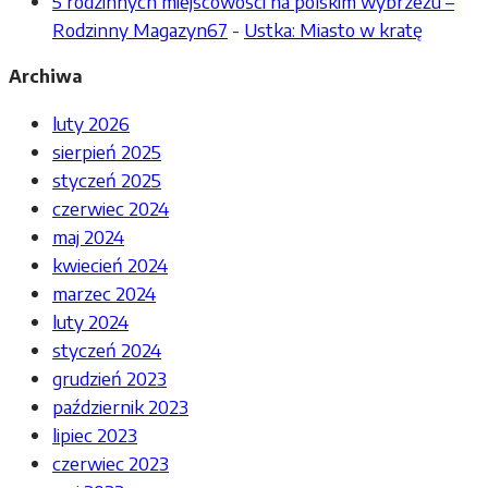
5 rodzinnych miejscowości na polskim wybrzeżu –
Rodzinny Magazyn67
-
Ustka: Miasto w kratę
Archiwa
luty 2026
sierpień 2025
styczeń 2025
czerwiec 2024
maj 2024
kwiecień 2024
marzec 2024
luty 2024
styczeń 2024
grudzień 2023
październik 2023
lipiec 2023
czerwiec 2023