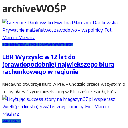
archive
WOŚP
BIZNES
MATERIAŁ SPONSOROWANY
PARTNERZY
LBR Wyrzysk: w 12 lat do
(prawdopodobnie) największego biura
rachunkowego w regionie
Niedawno otworzyli biuro w Pile. – Chodziło przede wszystkim o
to, by ułatwić życie mieszkającej w Pile części zespołu, która...
MAGAZYN67