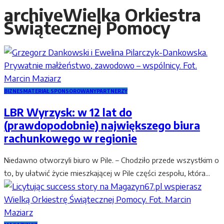
archive
Wielka Orkiestra
Świątecznej Pomocy
BIZNES
MATERIAŁ SPONSOROWANY
PARTNERZY
LBR Wyrzysk: w 12 lat do
(prawdopodobnie) największego biura
rachunkowego w regionie
Niedawno otworzyli biuro w Pile. – Chodziło przede wszystkim o
to, by ułatwić życie mieszkającej w Pile części zespołu, która...