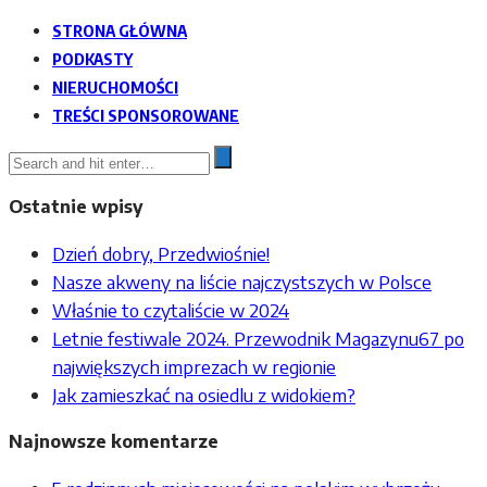
STRONA GŁÓWNA
PODKASTY
NIERUCHOMOŚCI
TREŚCI SPONSOROWANE
Ostatnie wpisy
Dzień dobry, Przedwiośnie!
Nasze akweny na liście najczystszych w Polsce
Właśnie to czytaliście w 2024
Letnie festiwale 2024. Przewodnik Magazynu67 po
największych imprezach w regionie
Jak zamieszkać na osiedlu z widokiem?
Najnowsze komentarze