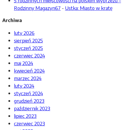
5 rodzinnych miejscowości na polskim wybrzeżu –
Rodzinny Magazyn67
-
Ustka: Miasto w kratę
Archiwa
luty 2026
sierpień 2025
styczeń 2025
czerwiec 2024
maj 2024
kwiecień 2024
marzec 2024
luty 2024
styczeń 2024
grudzień 2023
październik 2023
lipiec 2023
czerwiec 2023