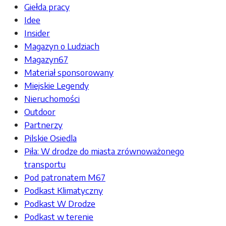
Giełda pracy
Idee
Insider
Magazyn o Ludziach
Magazyn67
Materiał sponsorowany
Miejskie Legendy
Nieruchomości
Outdoor
Partnerzy
Pilskie Osiedla
Piła: W drodze do miasta zrównoważonego
transportu
Pod patronatem M67
Podkast Klimatyczny
Podkast W Drodze
Podkast w terenie