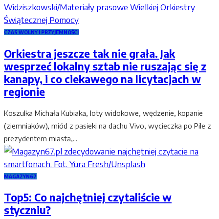
CZAS WOLNY I PRZYJEMNOŚCI
Orkiestra jeszcze tak nie grała. Jak
wesprzeć lokalny sztab nie ruszając się z
kanapy, i co ciekawego na licytacjach w
regionie
Koszulka Michała Kubiaka, loty widokowe, wędzenie, kopanie
(ziemniaków), miód z pasieki na dachu Vivo, wycieczka po Pile z
prezydentem miasta,...
MAGAZYN67
Top5: Co najchętniej czytaliście w
styczniu?