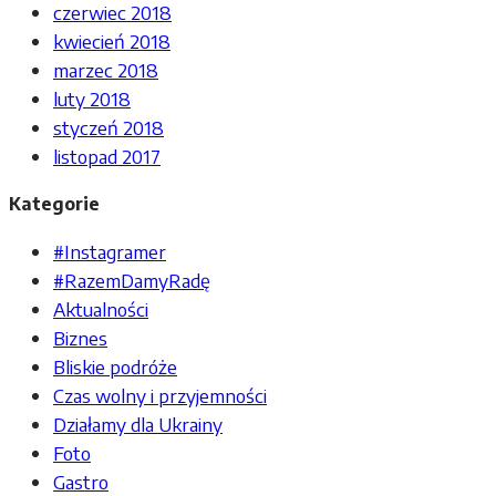
czerwiec 2018
kwiecień 2018
marzec 2018
luty 2018
styczeń 2018
listopad 2017
Kategorie
#Instagramer
#RazemDamyRadę
Aktualności
Biznes
Bliskie podróże
Czas wolny i przyjemności
Działamy dla Ukrainy
Foto
Gastro