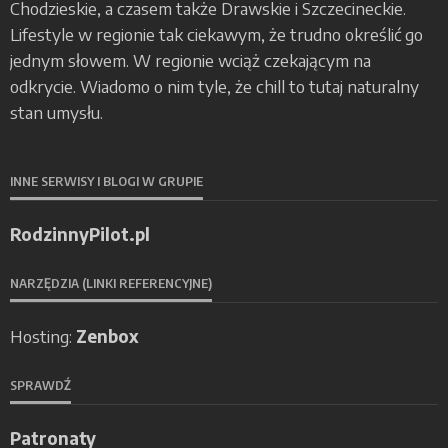
Chodzieskie, a czasem także Drawskie i Szczecineckie.
Lifestyle w regionie tak ciekawym, że trudno określić go
jednym słowem. W regionie wciąż czekającym na
odkrycie. Wiadomo o nim tyle, że chill to tutaj naturalny
stan umysłu.
INNE SERWISY I BLOGI W GRUPIE
RodzinnyPilot.pl
NARZĘDZIA (LINKI REFERENCYJNE)
Hosting:
Zenbox
SPRAWDŹ
Patronaty