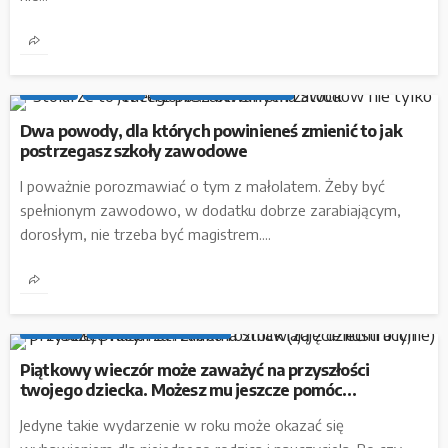
BIZNES
INSIDER
POD PATRONATEM M67
Dwa powody, dla których powinieneś zmienić to jak
postrzegasz szkoły zawodowe
I poważnie porozmawiać o tym z małolatem. Żeby być
spełnionym zawodowo, w dodatku dobrze zarabiającym,
dorosłym, nie trzeba być magistrem....
INSIDER
POD PATRONATEM M67
Piątkowy wieczór może zaważyć na przyszłości
twojego dziecka. Możesz mu jeszcze pomóc…
Jedyne takie wydarzenie w roku może okazać się