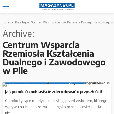
Home
Posts Tagged "Centrum Wsparcia Rzemiosła Kształcenia Dualnego i Zawodowego w 
Archive
Centrum Wsparcia
Rzemiosła Kształcenia
Dualnego i Zawodowego
w Pile
MATERIAŁ SPONSOROWANY
PARTNERZY
PRACA
Jak pomóc ósmoklasiście zdecydować o przyszłości?
Co roku tysiące młodych ludzi stają przed wyborem, którego
wpływu na ich dalsze życie – często przez dziesięciolecia –
nie...