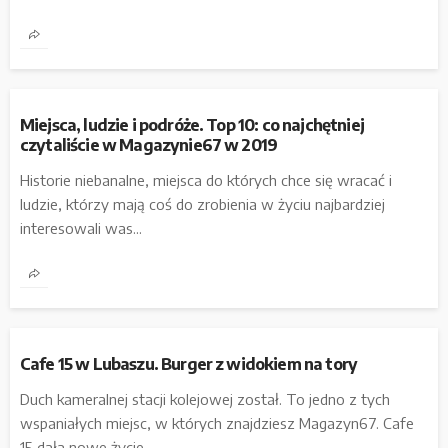
Miejsca, ludzie i podróże. Top 10: co najchętniej
czytaliście w Magazynie67 w 2019
Historie niebanalne, miejsca do których chce się wracać i
ludzie, którzy mają coś do zrobienia w życiu najbardziej
interesowali was...
Cafe 15 w Lubaszu. Burger z widokiem na tory
Duch kameralnej stacji kolejowej został. To jedno z tych
wspaniałych miejsc, w których znajdziesz Magazyn67. Cafe
15 dała nowe życie...