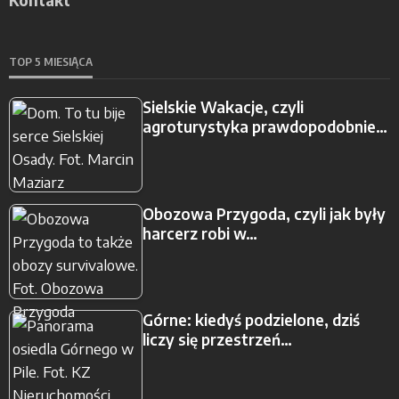
Kontakt
TOP 5 MIESIĄCA
Sielskie Wakacje, czyli
agroturystyka prawdopodobnie…
Obozowa Przygoda, czyli jak były
harcerz robi w…
Górne: kiedyś podzielone, dziś
liczy się przestrzeń…