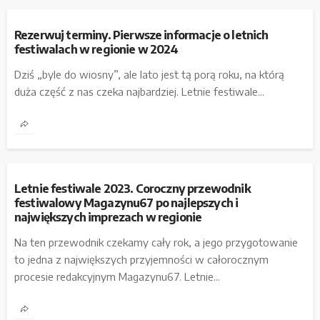
Rezerwuj terminy. Pierwsze informacje o letnich
festiwalach w regionie w 2024
Dziś „byle do wiosny”, ale lato jest tą porą roku, na którą
duża część z nas czeka najbardziej. Letnie festiwale...
Letnie festiwale 2023. Coroczny przewodnik
festiwalowy Magazynu67 po najlepszych i
największych imprezach w regionie
Na ten przewodnik czekamy cały rok, a jego przygotowanie
to jedna z największych przyjemności w całorocznym
procesie redakcyjnym Magazynu67. Letnie...