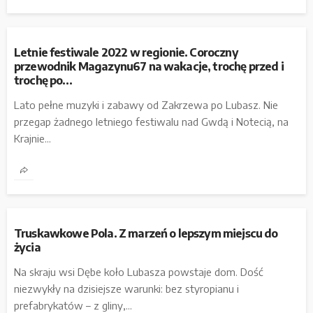
Letnie festiwale 2022 w regionie. Coroczny
przewodnik Magazynu67 na wakacje, trochę przed i
trochę po…
Lato pełne muzyki i zabawy od Zakrzewa po Lubasz. Nie
przegap żadnego letniego festiwalu nad Gwdą i Notecią, na
Krajnie...
Truskawkowe Pola. Z marzeń o lepszym miejscu do
życia
Na skraju wsi Dębe koło Lubasza powstaje dom. Dość
niezwykły na dzisiejsze warunki: bez styropianu i
prefabrykatów – z gliny,...