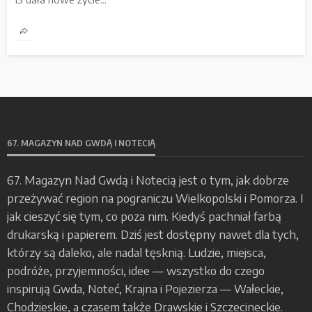
67. MAGAZYN NAD GWDĄ I NOTECIĄ
67. Magazyn Nad Gwdą i Notecią jest o tym, jak dobrze
przeżywać region na pograniczu Wielkopolski i Pomorza. I
jak cieszyć się tym, co poza nim. Kiedyś pachniał farbą
drukarską i papierem. Dziś jest dostępny nawet dla tych,
którzy są daleko, ale nadal tęsknią. Ludzie, miejsca,
podróże, przyjemności, idee — wszystko do czego
inspirują Gwda, Noteć, Krajna i Pojezierza — Wałeckie,
Chodzieskie, a czasem także Drawskie i Szczecineckie.