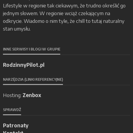
Lifestyle w regionie tak ciekawym, że trudno określić go
jednym słowem. W regionie wciąż czekającym na
odkrycie. Wiadomo o nim tyle, że chill to tutaj naturalny
stan umysłu.
INNE SERWISY I BLOGI W GRUPIE
RodzinnyPilot.pl
NARZĘDZIA (LINKI REFERENCYJNE)
Hosting:
Zenbox
SPRAWDŹ
Patronaty