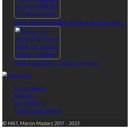
Górne: kiedyś podzielone, dziś liczy się przestrzeń…
Popeye pochodził z… okolic Czarnkowa
Strona główna
Podkasty
Nieruchomości
Treści sponsorowane
© M67, Marcin Maziarz 2017 - 2023