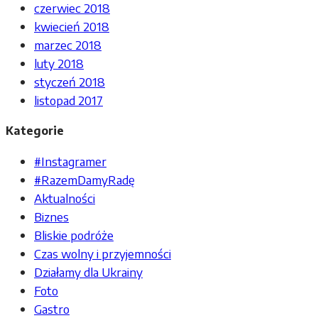
czerwiec 2018
kwiecień 2018
marzec 2018
luty 2018
styczeń 2018
listopad 2017
Kategorie
#Instagramer
#RazemDamyRadę
Aktualności
Biznes
Bliskie podróże
Czas wolny i przyjemności
Działamy dla Ukrainy
Foto
Gastro