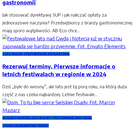
gastronomii
Jak stosować dyrektywę SUP i jak naliczać opłaty za
jednorazowe naczynia? Przedsiębiorcy z branży gastronomicznej
mają sporo wątpliwości. AB-Eco chce...
CZAS WOLNY I PRZYJEMNOŚCI
WYDARZENIA
Rezerwuj terminy. Pierwsze informacje o
letnich festiwalach w regionie w 2024
Dziś „byle do wiosny”, ale lato jest tą porą roku, na którą duża
część z nas czeka najbardziej. Letnie festiwale...
BLISKIE PODRÓŻE
CZAS WOLNY I PRZYJEMNOŚCI
MATERIAŁ
SPONSOROWANY
PARTNERZY