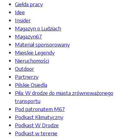
Giełda pracy
Idee
Insider
Magazyn o Ludziach
Magazyn67
Materiał sponsorowany
Miejskie Legendy
Nieruchomości
Outdoor
Partnerzy
Pilskie Osiedla
Piła: W drodze do miasta zrównoważonego
transportu
Pod patronatem M67
Podkast Klimatyczny
Podkast W Drodze
Podkast w terenie