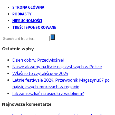
STRONA GŁÓWNA
PODKASTY
NIERUCHOMOŚCI
TREŚCI SPONSOROWANE
Ostatnie wpisy
Dzień dobry, Przedwiośnie!
Nasze akweny na liście najczystszych w Polsce
Właśnie to czytaliście w 2024
Letnie festiwale 2024. Przewodnik Magazynu67 po
największych imprezach w regionie
Jak zamieszkać na osiedlu z widokiem?
Najnowsze komentarze