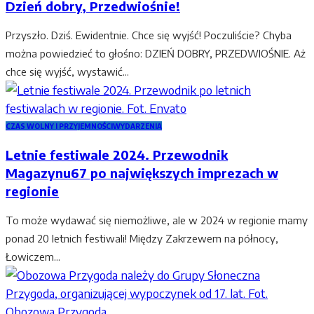
Dzień dobry, Przedwiośnie!
Przyszło. Dziś. Ewidentnie. Chce się wyjść! Poczuliście? Chyba
można powiedzieć to głośno: DZIEŃ DOBRY, PRZEDWIOŚNIE. Aż
chce się wyjść, wystawić...
CZAS WOLNY I PRZYJEMNOŚCI
WYDARZENIA
Letnie festiwale 2024. Przewodnik
Magazynu67 po największych imprezach w
regionie
To może wydawać się niemożliwe, ale w 2024 w regionie mamy
ponad 20 letnich festiwali! Między Zakrzewem na północy,
Łowiczem...