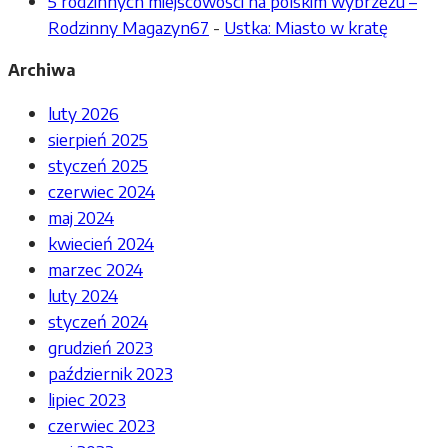
5 rodzinnych miejscowości na polskim wybrzeżu –
Rodzinny Magazyn67
-
Ustka: Miasto w kratę
Archiwa
luty 2026
sierpień 2025
styczeń 2025
czerwiec 2024
maj 2024
kwiecień 2024
marzec 2024
luty 2024
styczeń 2024
grudzień 2023
październik 2023
lipiec 2023
czerwiec 2023