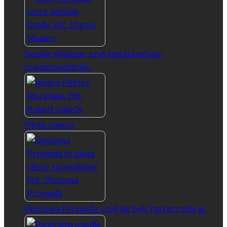
Sielskie Wakacje, czyli agroturystyka
prawdopodobnie…
Pilska riwiera
Obozowa Przygoda, czyli jak były harcerz robi w…